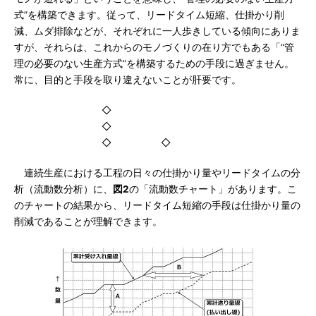
式”を構築できます。従って、リードタイム短縮、仕掛かり削
減、ムダ排除などが、それぞれに一人歩きしている傾向にありま
すが、それらは、これからのモノづくりの在り方でもある「“管
理の必要のない生産方式”を構築するための手段に過ぎません。
常に、目的と手段を取り違えないことが肝要です。
◇
◇
◇ ◇
連続生産における工程の日々の仕掛かり量やリードタイムの分
析（流動数分析）に、
図2
の「流動数チャート」があります。こ
のチャートの結果から、リードタイム短縮の手段は仕掛かり量の
削減であることが理解できます。