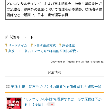
どのコンサルティング、および日本IE協会、神奈川県産業技術
交流協会、県内外の企業において管理者研修講師、技術者研修
講師などで活躍中。日本生産管理学会員。
関連キーワード
リードタイム
|
トヨタ生産方式
|
原価低減
|
実践！ IE：磐石モノづくりの革新的原価低減手法
Copyright © ITmedia, Inc. All Rights Reserved.
関連情報
実践！ IE；磐石モノづくりの革新的原価低減手法 連載一覧
“モノづくりの神髄”を理解すれば、必ず原価は下が
る！【後編】