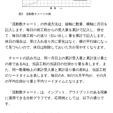
図2 流動数チャートの例
「流動数チャート」の作成方法は、縦軸に数量、横軸に月日を
記入します。毎日の前工程からの受入量を累計で記入し、併せ
て、毎日の後工程への送り（払い出し）量を累計で記入します。
休日の場合は、受け入れ送り共に変化はなく、横の平行線になっ
て見づらいので、休日は削除しておいた方が見やすくなります。
チャートの読み方は、同一月日上の累計受入量と累計送り量と
の差であるAは、当該工程の当該日の仕掛かり量を表します。ま
た、同一数量軸上の累計受入量と累計送り量の差Bは、当該工程
のリードタイムを表します。毎日のA、Bの1カ月平均が、その月
の平均仕掛かり量と平均リードタイムとなります。
「流動数チャート」は、インプット、アウトプットのある現象
に適用できる分析グラフです。応用例としては、以下の通りで
す。