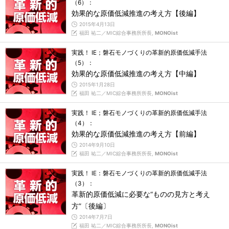
（6）：
効果的な原価低減推進の考え方【後編】
2015年4月13日
福田 祐二／MIC綜合事務所所長,
MONOist
実践！ IE；磐石モノづくりの革新的原価低減手法
（5）：
効果的な原価低減推進の考え方【中編】
2015年1月28日
福田 祐二／MIC綜合事務所所長,
MONOist
実践！ IE；磐石モノづくりの革新的原価低減手法
（4）：
効果的な原価低減推進の考え方【前編】
2014年9月10日
福田 祐二／MIC綜合事務所所長,
MONOist
実践！ IE：磐石モノづくりの革新的原価低減手法
（3）：
革新的原価低減に必要な“ものの見方と考え
方”〔後編〕
2014年7月7日
福田 祐二／MIC綜合事務所所長,
MONOist