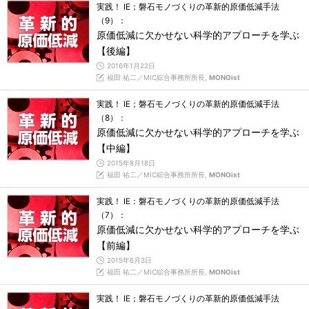
実践！ IE；磐石モノづくりの革新的原価低減手法
（9）：
原価低減に欠かせない科学的アプローチを学ぶ
【後編】
2016年1月22日
福田 祐二／MIC綜合事務所所長,
MONOist
実践！ IE；磐石モノづくりの革新的原価低減手法
（8）：
原価低減に欠かせない科学的アプローチを学ぶ
【中編】
2015年8月18日
福田 祐二／MIC綜合事務所所長,
MONOist
実践！ IE：磐石モノづくりの革新的原価低減手法
（7）：
原価低減に欠かせない科学的アプローチを学ぶ
【前編】
2015年6月3日
福田 祐二／MIC綜合事務所所長,
MONOist
実践！ IE；磐石モノづくりの革新的原価低減手法