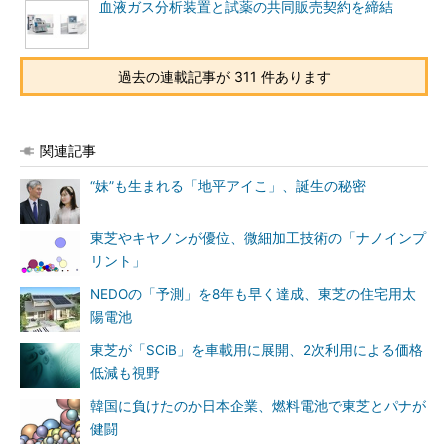
血液ガス分析装置と試薬の共同販売契約を締結
過去の連載記事が 311 件あります
関連記事
“妹”も生まれる「地平アイこ」、誕生の秘密
東芝やキヤノンが優位、微細加工技術の「ナノインプ
リント」
NEDOの「予測」を8年も早く達成、東芝の住宅用太
陽電池
東芝が「SCiB」を車載用に展開、2次利用による価格
低減も視野
韓国に負けたのか日本企業、燃料電池で東芝とパナが
健闘