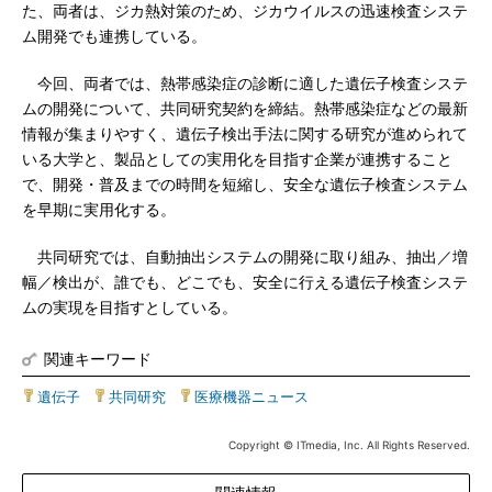
た、両者は、ジカ熱対策のため、ジカウイルスの迅速検査システ
ム開発でも連携している。
今回、両者では、熱帯感染症の診断に適した遺伝子検査システ
ムの開発について、共同研究契約を締結。熱帯感染症などの最新
情報が集まりやすく、遺伝子検出手法に関する研究が進められて
いる大学と、製品としての実用化を目指す企業が連携すること
で、開発・普及までの時間を短縮し、安全な遺伝子検査システム
を早期に実用化する。
共同研究では、自動抽出システムの開発に取り組み、抽出／増
幅／検出が、誰でも、どこでも、安全に行える遺伝子検査システ
ムの実現を目指すとしている。
関連キーワード
遺伝子
|
共同研究
|
医療機器ニュース
Copyright © ITmedia, Inc. All Rights Reserved.