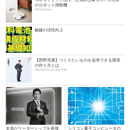
のロボット掃除機
PR(Dreame)
触媒の活性向上
【西野亮廣】つくりたいものを追求できる環境
の作り方とは
PR(FINCHI on GOETHE)
全員がリーダーシップを発揮
シリコン量子コンピュータの