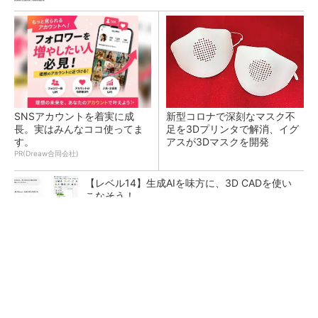
SNSアカウントを着実に成
新型コロナで深刻なマスク不
長。実はみんなココ使ってま
足を3Dプリンタで解消、イグ
す。
アスが3Dマスクを開発
PR(Dreaw合同会社)
【レベル14】生成AIを味方に、3D CADを使い
こなそう！
令和8年熊本地震による工場への影響まとめ