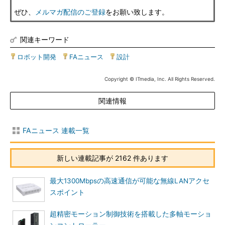
ぜひ、
メルマガ配信のご登録
をお願い致します。
関連キーワード
ロボット開発
|
FAニュース
|
設計
Copyright © ITmedia, Inc. All Rights Reserved.
関連情報
FAニュース 連載一覧
新しい連載記事が 2162 件あります
最大1300Mbpsの高速通信が可能な無線LANアクセ
スポイント
超精密モーション制御技術を搭載した多軸モーショ