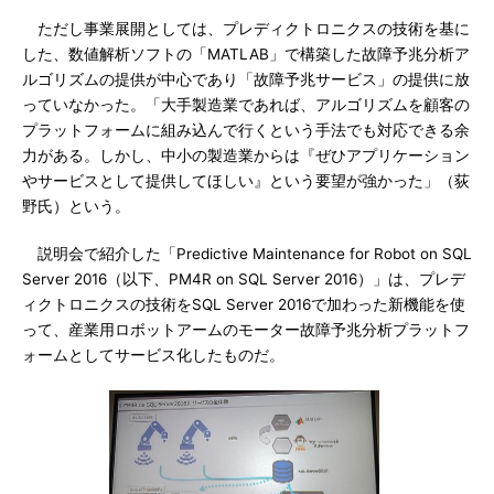
ただし事業展開としては、プレディクトロニクスの技術を基に
した、数値解析ソフトの「MATLAB」で構築した故障予兆分析ア
ルゴリズムの提供が中心であり「故障予兆サービス」の提供に放
っていなかった。「大手製造業であれば、アルゴリズムを顧客の
プラットフォームに組み込んで行くという手法でも対応できる余
力がある。しかし、中小の製造業からは『ぜひアプリケーション
やサービスとして提供してほしい』という要望が強かった」（荻
野氏）という。
説明会で紹介した「Predictive Maintenance for Robot on SQL
Server 2016（以下、PM4R on SQL Server 2016）」は、プレデ
ィクトロニクスの技術をSQL Server 2016で加わった新機能を使
って、産業用ロボットアームのモーター故障予兆分析プラットフ
ォームとしてサービス化したものだ。