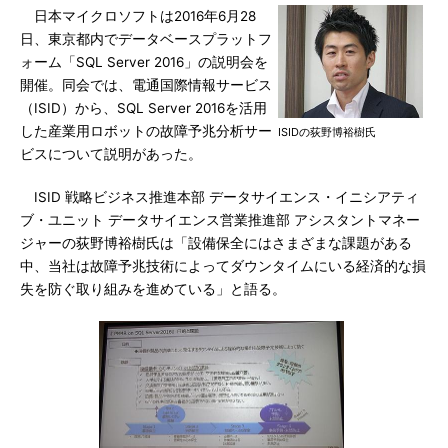
日本マイクロソフトは2016年6月28
日、東京都内でデータベースプラットフ
ォーム「SQL Server 2016」の説明会を
開催。同会では、電通国際情報サービス
（ISID）から、SQL Server 2016を活用
した産業用ロボットの故障予兆分析サー
ISIDの荻野博裕樹氏
ビスについて説明があった。
ISID 戦略ビジネス推進本部 データサイエンス・イニシアティ
ブ・ユニット データサイエンス営業推進部 アシスタントマネー
ジャーの荻野博裕樹氏は「設備保全にはさまざまな課題がある
中、当社は故障予兆技術によってダウンタイムにいる経済的な損
失を防ぐ取り組みを進めている」と語る。