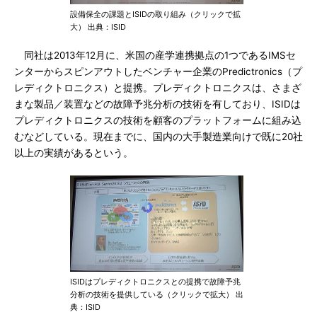
設備保全の課題とISIDの取り組み（クリックで拡
大） 出典：ISID
同社は2013年12月に、米国の産学連携拠点の1つであるIMSセ
ンターからスピンアウトしたベンチャー企業のPredictronics（プ
レディクトロニクス）と提携。プレディクトロニクスは、さまざ
まな製品／装置などの故障予兆分析の技術を有しており、ISIDは
プレディクトロニクスの技術を顧客のプラットフォームに組み込
むなどしている。現在までに、国内の大手製造業向けで既に20社
以上の実績があるという。
ISIDはプレディクトロニクスとの提携で故障予兆
分析の技術を提供している（クリックで拡大） 出
典：ISID