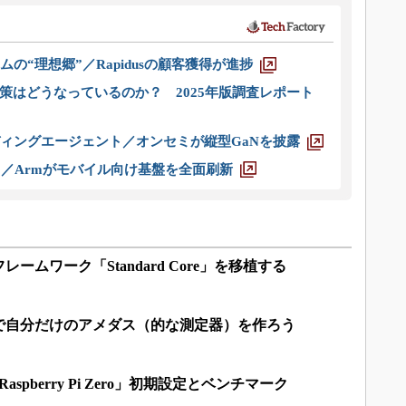
ムの“理想郷”／Rapidusの顧客獲得が進捗
策はどうなっているのか？ 2025年版調査レポート
ディングエージェント／オンセミが縦型GaNを披露
ス／Armがモバイル向け基盤を全面刷新
Joynフレームワーク「Standard Core」を移植する
 Zero」で自分だけのアメダス（的な測定器）を作ろう
spberry Pi Zero」初期設定とベンチマーク