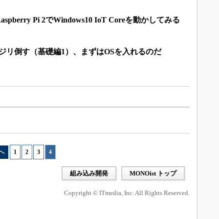
erry Pi 2でWindows10 IoT Coreを動かしてみる
 2」をイジリ倒す（基礎編1）、まずはOSを入れるのだ
へ
1
|
2
|
3
|
4
組み込み開発
MONOist トップ
Copyright © ITmedia, Inc. All Rights Reserved.