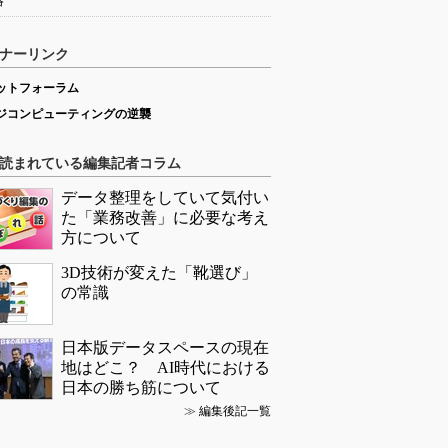
略
ナーリンク
ットフォーラム
ジコンピューティングの逆襲
読まれている編集記者コラム
データ整理をしていて気付い
た「業務改善」に必要な考え
方について
3D技術が変えた「靴選び」
の常識
日本版データスペースの現在
地はどこ？ AI時代における
日本の勝ち筋について
≫
編集後記一覧