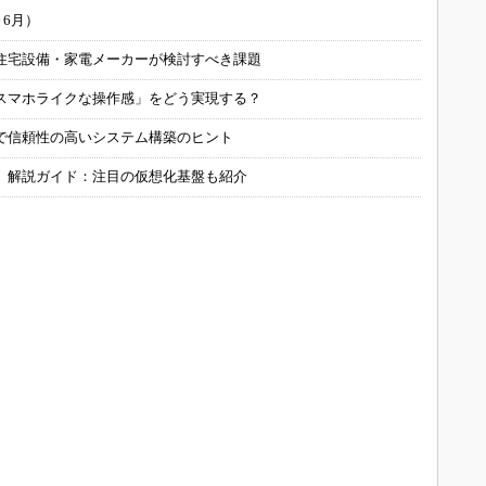
～6月）
住宅設備・家電メーカーが検討すべき課題
スマホライクな操作感」をどう実現する？
で信頼性の高いシステム構築のヒント
」解説ガイド：注目の仮想化基盤も紹介