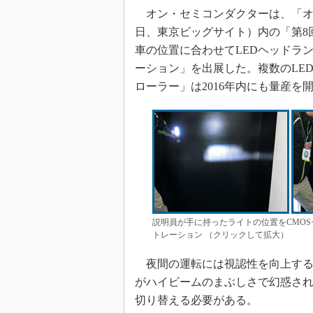
オン・セミコンダクターは、「オートモ
日、東京ビッグサイト）内の「第8
車の位置に合わせてLEDヘッドラ
ーション」を出展した。複数のLE
ローラー」は2016年内にも量産を
説明員が手に持ったライトの位置をCMOS
トレーション （クリックして拡大）
夜間の運転には視認性を向上する
がハイビームのまぶしさで幻惑さ
切り替える必要がある。