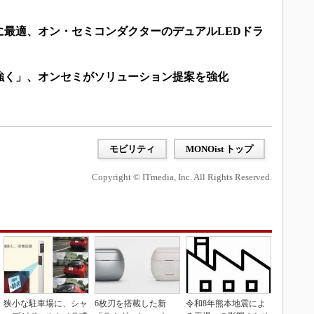
に最適、オン・セミコンダクターのデュアルLEDドラ
強く」、オンセミがソリューション提案を強化
モビリティ
MONOist トップ
Copyright © ITmedia, Inc. All Rights Reserved.
狭小な駐車場に、シャ
6枚刃を搭載した新
令和8年熊本地震によ