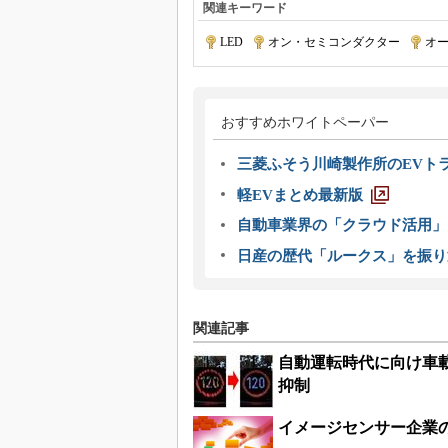
関連キーワード
LED
|
オン・セミコンダクター
|
オ
おすすめホワイトペーパー
三菱ふそう川崎製作所のEVト
軽EVまとめ最新版
自動車業界の「クラウド活用」
日産の歴代「ルークス」を振り
関連記事
自動運転時代に向け車載
抑制
イメージセンサー企業