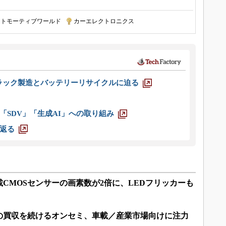
ートモーティブワールド
|
カーエレクトロニクス
ラック製造とバッテリーリサイクルに迫る
「SDV」「生成AI」への取り組み
返る
CMOSセンサーの画素数が2倍に、LEDフリッカーも
の買収を続けるオンセミ、車載／産業市場向けに注力