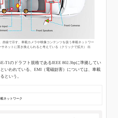
。赤線で示す、車載カメラや映像コンテンツを扱う車載ネットワー
イーサネットに置き換えられると考えている（クリックで拡大） 出
E-T1のドラフト規格であるIEEE 802.3bpに準拠してい
といわれている、EMI（電磁妨害）については、車載
いるという。
車載ネットワーク