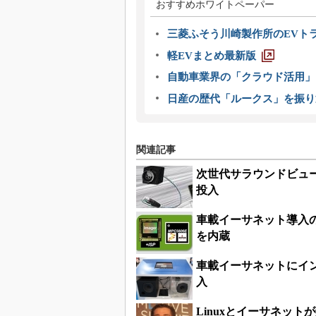
おすすめホワイトペーパー
三菱ふそう川崎製作所のEVト
軽EVまとめ最新版
自動車業界の「クラウド活用」
日産の歴代「ルークス」を振り
関連記事
次世代サラウンドビュー
投入
車載イーサネット導入
を内蔵
車載イーサネットにイン
入
Linuxとイーサネッ