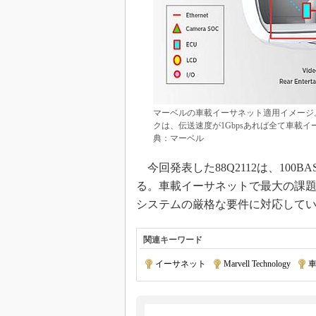
マーベルの車載イーサネット適用イメージ
クは、伝送速度が1Gbpsあれば全て車載
典：マーベル
今回発表した88Q2112は、100BAS
る。車載イーサネットで最大の課題
システムの厳格な要件に対応して
関連キーワード
イーサネット
|
Marvell Technology
|