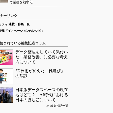
で業務を効率化
ナーリンク
リティ 連載・特集一覧
特集「イノベーションのレシピ」
読まれている編集記者コラム
データ整理をしていて気付い
た「業務改善」に必要な考え
方について
3D技術が変えた「靴選び」
の常識
日本版データスペースの現在
地はどこ？ AI時代における
日本の勝ち筋について
≫
編集後記一覧