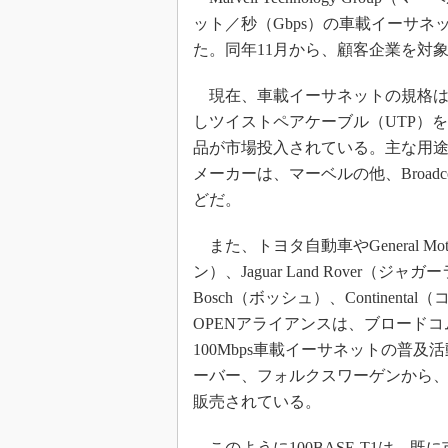
ット／秒（Gbps）の車載イーサネッ
た。同年11月から、顧客企業を対
現在、車載イーサネットの規格は、
しツイストペアケーブル（UTP）をワ
品が市場投入されている。主な用
メーカーは、マーベルの他、Broadcom
どだ。
また、トヨタ自動車やGeneral Mot
ン）、Jaguar Land Rover（
Bosch（ボッシュ）、Contine
OPENアライアンスは、ブロードコムの
100Mbps車載イーサネットの普
ーバー、フォルクスワーゲンから
販売されている。
このように100BASE-T1は、既