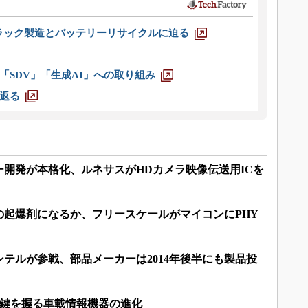
ラック製造とバッテリーリサイクルに迫る
「SDV」「生成AI」への取り組み
返る
開発が本格化、ルネサスがHDカメラ映像伝送用ICを
の起爆剤になるか、フリースケールがマイコンにPHY
テルが参戦、部品メーカーは2014年後半にも製品投
トが鍵を握る車載情報機器の進化