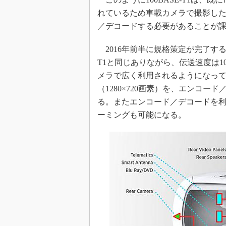
れているため車載カメラで撮影し
／デコードする必要があることが
2016年前半に規格策定が完了する予定の
T1と同じありながら、伝送速度は1
メラで広く利用されるようになって
（1280×720画素）を、エンコ
る。またエンコード／デコードを利用す
ーミングも可能になる。