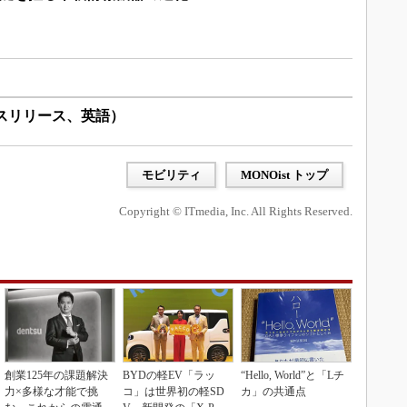
（ニュースリリース、英語）
モビリティ
MONOist トップ
Copyright © ITmedia, Inc. All Rights Reserved.
創業125年の課題解決
BYDの軽EV「ラッ
“Hello, World”と「Lチ
力×多様な才能で挑
コ」は世界初の軽SD
カ」の共通点