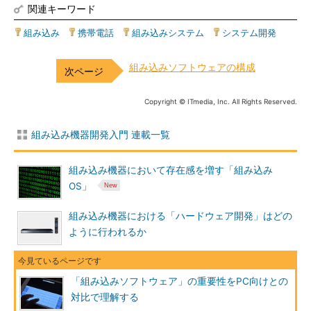
関連キーワード
組み込み
|
携帯電話
|
組み込みシステム
|
システム開発
組み込みソフトウェアの構成
Copyright © ITmedia, Inc. All Rights Reserved.
組み込み機器開発入門 連載一覧
組み込み機器において存在感を増す「組み込み
OS」
組み込み機器における「ハードウェア開発」はどの
ように行われるか
「組み込みソフトウェア」の重要性をPC向けとの
対比で理解する