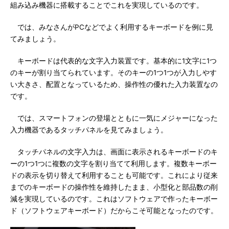
組み込み機器に搭載することでこれを実現しているのです。
では、みなさんがPCなどでよく利用するキーボードを例に見
てみましょう。
キーボードは代表的な文字入力装置です。基本的に1文字に1つ
のキーが割り当てられています。そのキーの1つ1つが入力しやす
い大きさ、配置となっているため、操作性の優れた入力装置なの
です。
では、スマートフォンの登場とともに一気にメジャーになった
入力機器であるタッチパネルを見てみましょう。
タッチパネルの文字入力は、画面に表示されるキーボードのキ
ーの1つ1つに複数の文字を割り当てて利用します。複数キーボー
ドの表示を切り替えて利用することも可能です。これにより従来
までのキーボードの操作性を維持したまま、小型化と部品数の削
減を実現しているのです。これはソフトウェアで作ったキーボー
ド（ソフトウェアキーボード）だからこそ可能となったのです。