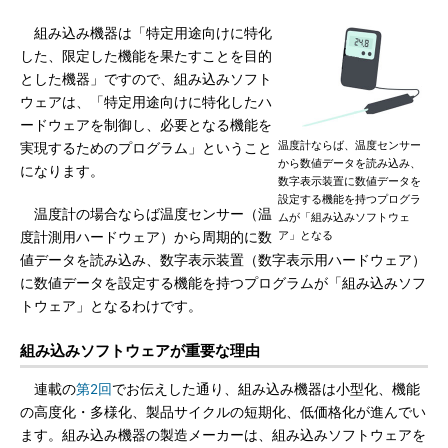
組み込み機器は「特定用途向けに特化
した、限定した機能を果たすことを目的
とした機器」ですので、組み込みソフト
ウェアは、「特定用途向けに特化したハ
ードウェアを制御し、必要となる機能を
温度計ならば、温度センサー
実現するためのプログラム」ということ
から数値データを読み込み、
になります。
数字表示装置に数値データを
設定する機能を持つプログラ
温度計の場合ならば温度センサー（温
ムが「組み込みソフトウェ
ア」となる
度計測用ハードウェア）から周期的に数
値データを読み込み、数字表示装置（数字表示用ハードウェア）
に数値データを設定する機能を持つプログラムが「組み込みソフ
トウェア」となるわけです。
組み込みソフトウェアが重要な理由
連載の
第2回
でお伝えした通り、組み込み機器は小型化、機能
の高度化・多様化、製品サイクルの短期化、低価格化が進んでい
ます。組み込み機器の製造メーカーは、組み込みソフトウェアを