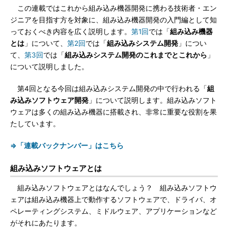
この連載ではこれから組み込み機器開発に携わる技術者・エン
ジニアを目指す方を対象に、組み込み機器開発の入門編として知
っておくべき内容を広く説明します。
第1回
では「
組み込み機器
とは
」について、
第2回
では「
組み込みシステム開発
」につい
て、
第3回
では「
組み込みシステム開発のこれまでとこれから
」
について説明しました。
第4回となる今回は組み込みシステム開発の中で行われる「
組
み込みソフトウェア開発
」について説明します。組み込みソフト
ウェアは多くの組み込み機器に搭載され、非常に重要な役割を果
たしています。
⇒「連載バックナンバー」はこちら
組み込みソフトウェアとは
組み込みソフトウェアとはなんでしょう？ 組み込みソフトウ
ェアは組み込み機器上で動作するソフトウェアで、ドライバ、オ
ペレーティングシステム、ミドルウェア、アプリケーションなど
がそれにあたります。