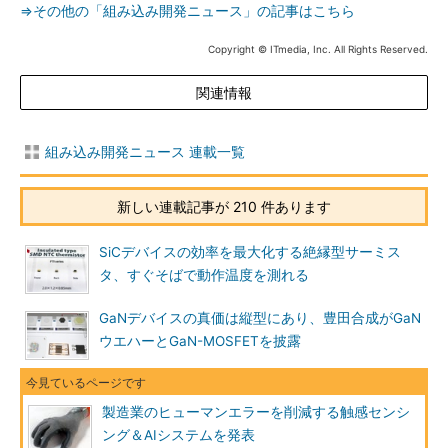
⇒その他の「組み込み開発ニュース」の記事はこちら
Copyright © ITmedia, Inc. All Rights Reserved.
関連情報
組み込み開発ニュース 連載一覧
新しい連載記事が 210 件あります
SiCデバイスの効率を最大化する絶縁型サーミス
タ、すぐそばで動作温度を測れる
GaNデバイスの真価は縦型にあり、豊田合成がGaN
ウエハーとGaN-MOSFETを披露
製造業のヒューマンエラーを削減する触感センシ
ング＆AIシステムを発表