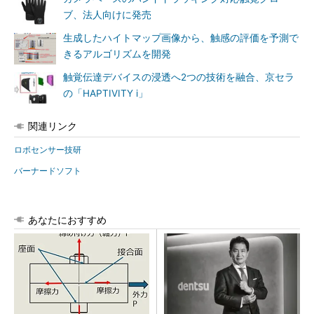
ブ、法人向けに発売
生成したハイトマップ画像から、触感の評価を予測で
きるアルゴリズムを開発
触覚伝達デバイスの浸透へ2つの技術を融合、京セラ
の「HAPTIVITY i」
関連リンク
ロボセンサー技研
バーナードソフト
あなたにおすすめ