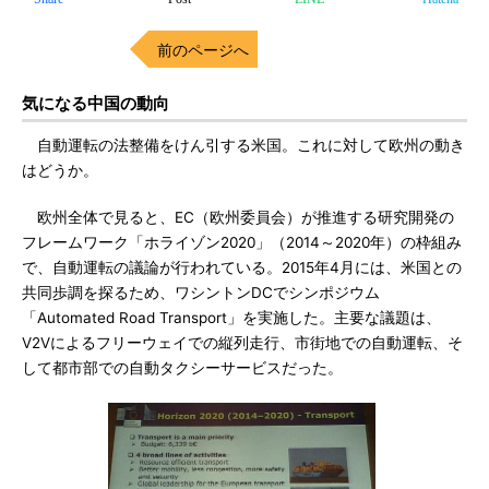
前のページへ
気になる中国の動向
自動運転の法整備をけん引する米国。これに対して欧州の動き
はどうか。
欧州全体で見ると、EC（欧州委員会）が推進する研究開発の
フレームワーク「ホライゾン2020」（2014～2020年）の枠組み
で、自動運転の議論が行われている。2015年4月には、米国との
共同歩調を探るため、ワシントンDCでシンポジウム
「Automated Road Transport」を実施した。主要な議題は、
V2Vによるフリーウェイでの縦列走行、市街地での自動運転、そ
して都市部での自動タクシーサービスだった。