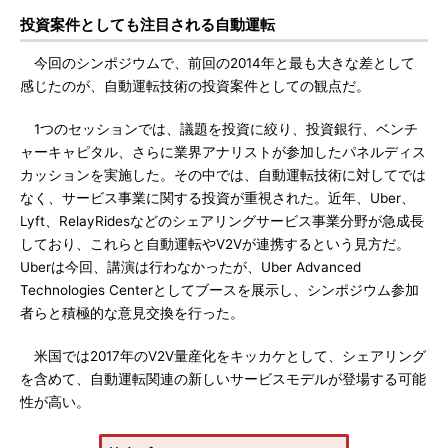
投資案件としても注目される自動運転
今回のシンポジウムで、前回の2014年と最も大きな差として
感じたのが、自動運転技術の投資案件としての観点だ。
1つのセッションでは、議題を投資に絞り、投資銀行、ベンチ
ャーキャピタル、さらに業界アナリストが参加したパネルディス
カッションを実施した。その中では、自動運転技術に対してでは
なく、サービス事業に関する投資が重視された。近年、Uber、
Lyft、RelayRidesなどのシェアリングサービス事業分野が急成長
しており、これらと自動運転やV2Vが連携するという見方だ。
Uberは今回、講演は行わなかったが、Uber Advanced
Technologies Centerとしてブースを展示し、シンポジウム参加
者らと積極的な意見交換を行った。
米国では2017年のV2V量産化をキッカケとして、シェアリング
を含めて、自動運転関連の新しいサービスモデルが登場する可能
性が高い。