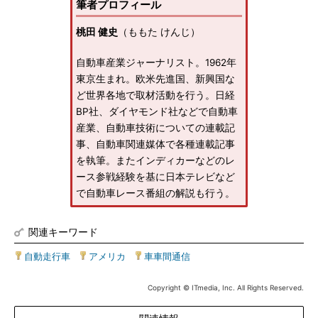
筆者プロフィール
桃田 健史
（ももた けんじ）
自動車産業ジャーナリスト。1962年
東京生まれ。欧米先進国、新興国な
ど世界各地で取材活動を行う。日経
BP社、ダイヤモンド社などで自動車
産業、自動車技術についての連載記
事、自動車関連媒体で各種連載記事
を執筆。またインディカーなどのレ
ース参戦経験を基に日本テレビなど
で自動車レース番組の解説も行う。
関連キーワード
自動走行車
|
アメリカ
|
車車間通信
Copyright © ITmedia, Inc. All Rights Reserved.