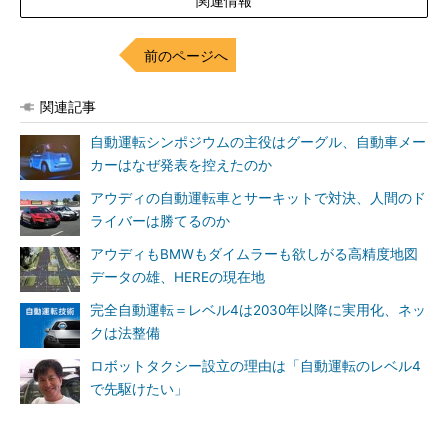
関連情報
前のページへ
関連記事
自動運転シンポジウムの主役はグーグル、自動車メー
カーはなぜ発表を控えたのか
アウディの自動運転車とサーキットで対決、人間のド
ライバーは勝てるのか
アウディもBMWもダイムラーも欲しがる高精度地図
データの雄、HEREの現在地
完全自動運転＝レベル4は2030年以降に実用化、ネッ
クは法整備
ロボットタクシー設立の理由は「自動運転のレベル4
で先駆けたい」