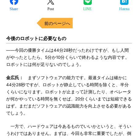
Share
Post
LINE
Hatena
前のページへ
今後のロボットに必要なもの
――今回の優勝タイムは44分28秒だったわけですが、もし人間
がやったとしたら、5分か10分くらいで終わるような内容です。
ロボットには何が足りないのでしょう。
金広氏：
まずソフトウェアの能力です。最速タイムは確かに
44分28秒ですが、ロボットが静止している時間を除くと、半分
くらいになります。ロボットが止まって計測したり、オペレータ
が何かやっている時間を無くせば、20分くらいまでは短縮できる
はず。まだまだソフトウェアの認識能力を向上させる必要がある
でしょう。
一方で、ハードウェアは今あるものでいいかというと、そうい
うわけではありません。まずは、今回も非常に重要でしたが、倒