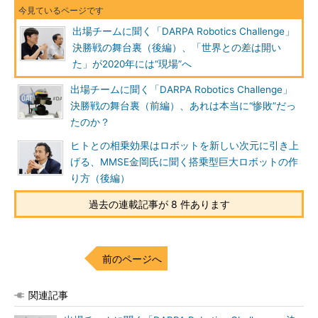
出場チームに聞く「DARPA Robotics Challenge」
決勝戦の舞台裏（後編）、「世界との差は開い
た」が2020年には“現場”へ
出場チームに聞く「DARPA Robotics Challenge」
決勝戦の舞台裏（前編）、あれは本当に“惨敗”だっ
たのか？
ヒトとの相乗効果はロボットを新しい次元に引き上
げる、MMSE金岡氏に聞く搭乗型巨大ロボットの作
り方（後編）
過去の連載記事が 8 件あります
前のページへ
関連記事