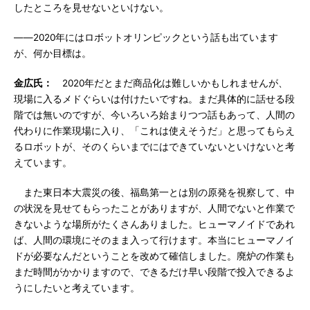
したところを見せないといけない。
――2020年にはロボットオリンピックという話も出ています
が、何か目標は。
金広氏：
2020年だとまだ商品化は難しいかもしれませんが、
現場に入るメドぐらいは付けたいですね。まだ具体的に話せる段
階では無いのですが、今いろいろ始まりつつ話もあって、人間の
代わりに作業現場に入り、「これは使えそうだ」と思ってもらえ
るロボットが、そのくらいまでにはできていないといけないと考
えています。
また東日本大震災の後、福島第一とは別の原発を視察して、中
の状況を見せてもらったことがありますが、人間でないと作業で
きないような場所がたくさんありました。ヒューマノイドであれ
ば、人間の環境にそのまま入って行けます。本当にヒューマノイ
ドが必要なんだということを改めて確信しました。廃炉の作業も
まだ時間がかかりますので、できるだけ早い段階で投入できるよ
うにしたいと考えています。