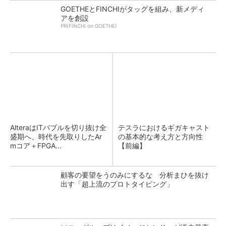
GOETHEとFINCHIがタッグを組み、新メディ
アを創設
PR(FINCHI on GOETHE)
AlteraはITバブルを切り抜け全
テスラにおけるギガキャスト
盛期へ、時代を先取りしたAr
の基本的な考え方と方向性
mコア＋FPGA...
【前編】
顧客の要望をうのみにするな 分析まひを抜け
出す「超上流のプロトタイピング」