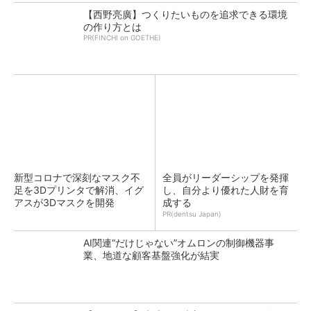
【西野亮廣】つくりたいものを追求できる環境
の作り方とは
PR(FINCHI on GOETHE)
新型コロナで深刻なマスク不
全員がリーダーシップを発揮
足を3Dプリンタで解消、イグ
し、自分より優れた人財を育
アスが3Dマスクを開発
成する
PR(dentsu Japan)
AI関連“だけじゃない”オムロンの制御機器事
業、地道な顧客基盤強化が結実