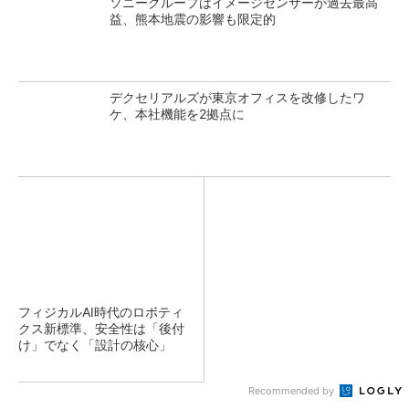
ソニーグループはイメージセンサーが過去最高
益、熊本地震の影響も限定的
デクセリアルズが東京オフィスを改修したワ
ケ、本社機能を2拠点に
フィジカルAI時代のロボティ
クス新標準、安全性は「後付
け」でなく「設計の核心」
Recommended by