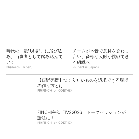
時代の「最"現場"」に飛び込
チームが本音で意見を交わし
み、当事者として踏み込んで
合い、多様な人財が挑戦でき
いく
る組織へ
PR(dentsu Japan)
PR(dentsu Japan)
【西野亮廣】つくりたいものを追求できる環境
の作り方とは
PR(FINCHI on GOETHE)
FINCHI主催「IVS2026」トークセッションが
話題に！
PR(FINCHI on GOETHE)