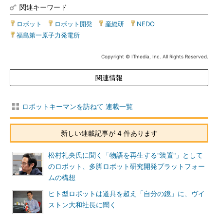
関連キーワード
ロボット
|
ロボット開発
|
産総研
|
NEDO
|
福島第一原子力発電所
Copyright © ITmedia, Inc. All Rights Reserved.
関連情報
ロボットキーマンを訪ねて 連載一覧
新しい連載記事が 4 件あります
松村礼央氏に聞く「物語を再生する"装置"」として
のロボット、多脚ロボット研究開発プラットフォー
ムの構想
ヒト型ロボットは道具を超え「自分の鏡」に、ヴイ
ストン大和社長に聞く