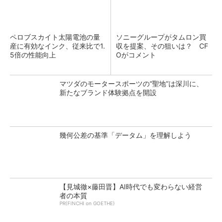
ペロブスカイト太陽電池の量
ソニーグループがタムロン買
産に有効なインク、従来比で1.
収を提案、その狙いは？ CF
5倍の性能向上
Oがコメント
マツダのモータースポーツの“聖地”は深川に、
新たなブランド体験拠点を開設
幾何公差の基準「データム」を理解しよう
【見城徹×藤田晋】AI時代でも変わらない経営
者の本質
PR(FINCHI on GOETHE)