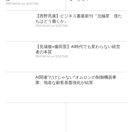
PR(FINCHI on GOETHE)
【西野亮廣】ビジネス書最新刊『北極星 僕た
ちはどう働くか』
PR(FINCHI on GOETHE)
【見城徹×藤田晋】AI時代でも変わらない経営
者の本質
PR(FINCHI on GOETHE)
AI関連“だけじゃない”オムロンの制御機器事
業、地道な顧客基盤強化が結実