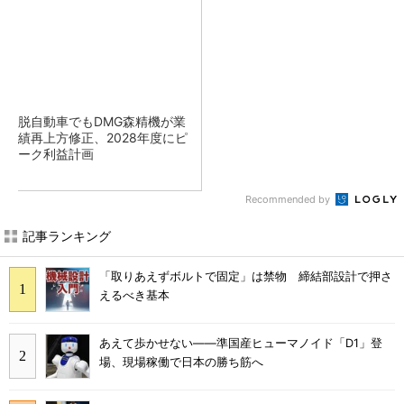
脱自動車でもDMG森精機が業
績再上方修正、2028年度にピ
ーク利益計画
Recommended by
記事ランキング
「取りあえずボルトで固定」は禁物 締結部設計で押さ
えるべき基本
あえて歩かせない――準国産ヒューマノイド「D1」登
場、現場稼働で日本の勝ち筋へ