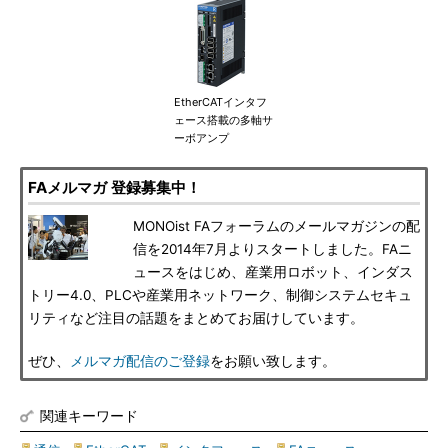
EtherCATインタフ
ェース搭載の多軸サ
ーボアンプ
FAメルマガ 登録募集中！
MONOist FAフォーラムのメールマガジンの配
信を2014年7月よりスタートしました。FAニ
ュースをはじめ、産業用ロボット、インダス
トリー4.0、PLCや産業用ネットワーク、制御システムセキュ
リティなど注目の話題をまとめてお届けしています。
ぜひ、
メルマガ配信のご登録
をお願い致します。
関連キーワード