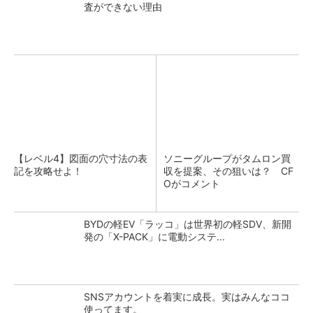
査ができない理由
【レベル4】図面の穴寸法の表
ソニーグループがタムロン買
記を攻略せよ！
収を提案、その狙いは？ CF
Oがコメント
BYDの軽EV「ラッコ」は世界初の軽SDV、新開
発の「X-PACK」に電動システ...
SNSアカウントを着実に成長。実はみんなココ
使ってます。