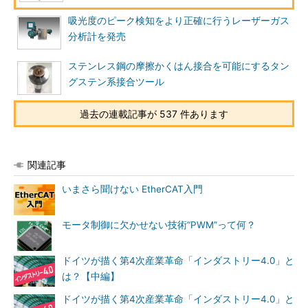
吸光度のピーク検知をより正確に行うレーザーガス
分析計を発売
ステンレス鋼の摩擦かくはん接合を可能にするタン
グステン系接合ツール
過去の連載記事が 537 件あります
関連記事
いまさら聞けない EtherCAT入門
モータ制御に欠かせない技術“PWM”って何？
ドイツが描く第4次産業革命「インダストリー4.0」と
は？【中編】
ドイツが描く第4次産業革命「インダストリー4.0」と