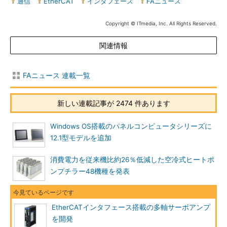
通信
|
EtherCAT
|
インタフェース
|
FAニュース
Copyright © ITmedia, Inc. All Rights Reserved.
関連情報
FAニュース 連載一覧
新しい連載記事が 2474 件あります
Windows OS搭載のパネルコンピュータシリーズに
12.1型モデルを追加
消費電力を従来機比約26％低減した空冷式ヒートポ
ンプチラー48機種を発表
EtherCATインタフェース搭載の多軸サーボアンプ
を開発