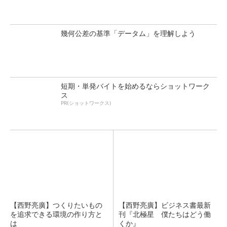
幾何公差の基準「データム」を理解しよう
短期・単発バイトを始めるならショットワーク
ス
PR(ショットワークス)
【西野亮廣】つくりたいもの
【西野亮廣】ビジネス書最新
を追求できる環境の作り方と
刊『北極星 僕たちはどう働
は
くか』