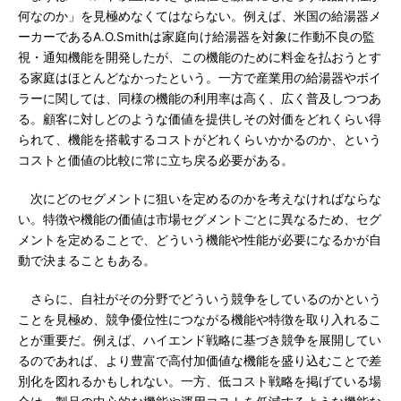
何なのか」を見極めなくてはならない。例えば、米国の給湯器メ
ーカーであるA.O.Smithは家庭向け給湯器を対象に作動不良の監
視・通知機能を開発したが、この機能のために料金を払おうとす
る家庭はほとんどなかったという。一方で産業用の給湯器やボイ
ラーに関しては、同様の機能の利用率は高く、広く普及しつつあ
る。顧客に対しどのような価値を提供しその対価をどれくらい得
られて、機能を搭載するコストがどれくらいかかるのか、という
コストと価値の比較に常に立ち戻る必要がある。
次にどのセグメントに狙いを定めるのかを考えなければならな
い。特徴や機能の価値は市場セグメントごとに異なるため、セグ
メントを定めることで、どういう機能や性能が必要になるかが自
動で決まることもある。
さらに、自社がその分野でどういう競争をしているのかという
ことを見極め、競争優位性につながる機能や特徴を取り入れるこ
とが重要だ。例えば、ハイエンド戦略に基づき競争を展開してい
るのであれば、より豊富で高付加価値な機能を盛り込むことで差
別化を図れるかもしれない。一方、低コスト戦略を掲げている場