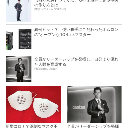
の作り方とは
PR(FINCHI on GOETHE)
異例ヒット？ 使い勝手にこだわったオムロン
の“オープンな”IO-Linkマスター
全員がリーダーシップを発揮し、自分より優れ
た人財を育成する
PR(dentsu Japan)
新型コロナで深刻なマスク不
全員がリーダーシップを発揮