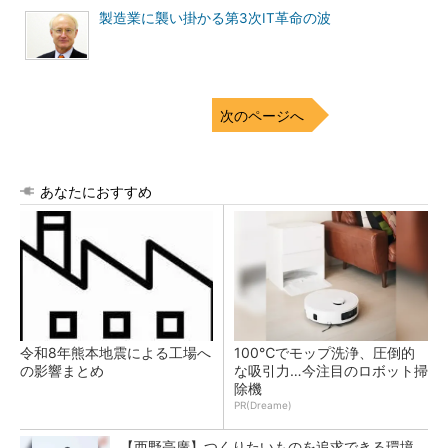
製造業に襲い掛かる第3次IT革命の波
次のページへ
あなたにおすすめ
令和8年熊本地震による工場へ
100℃でモップ洗浄、圧倒的
の影響まとめ
な吸引力…今注目のロボット掃
除機
PR(Dreame)
【西野亮廣】つくりたいものを追求できる環境