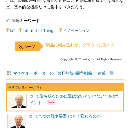
合は、製品の中心的な機能や運用コストを低減するような機能な
ど、基本的な機能だけに集中すべきだろう。
関連キーワード
IoT
|
Internet of Things
|
イノベーション
製品に組み込むか、クラウドに置くか
Copyright © ITmedia, Inc. All Rights Reserved.
マイケル・ポーターの「IoT時代の競争戦略」 連載一覧
IoTで勝ち残るために選ばないといけない“10のポ
イント”
IoTで“5つの競争要因”はどう変わるのか