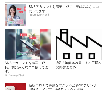
SNSアカウントを着実に成長。実はみんなココ
使ってます。
PR(Dreaw合同会社)
SNSアカウントを着実に成
令和8年熊本地震による工場へ
長。実はみんなココ使ってま
の影響まとめ
す。
PR(Dreaw合同会社)
新型コロナで深刻なマスク不足を3Dプリンタ
で解消、イグアスが3Dマスクを開発