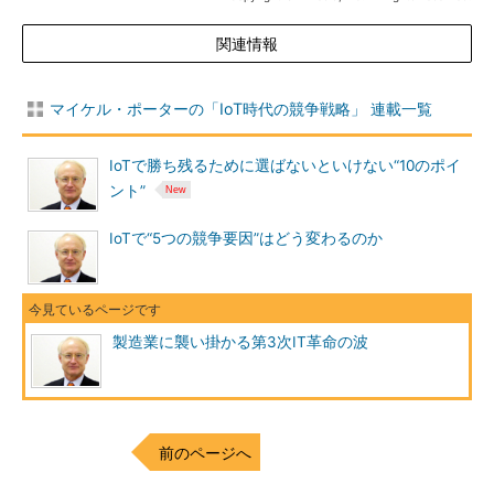
関連情報
マイケル・ポーターの「IoT時代の競争戦略」 連載一覧
IoTで勝ち残るために選ばないといけない“10のポイ
ント”
IoTで“5つの競争要因”はどう変わるのか
製造業に襲い掛かる第3次IT革命の波
前のページへ