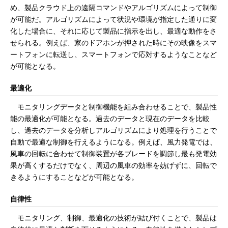
め、製品クラウド上の遠隔コマンドやアルゴリズムによって制御
が可能だ。アルゴリズムによって状況や環境が指定した通りに変
化した場合に、それに応じて製品に指示を出し、最適な動作をさ
せられる。例えば、家のドアホンが押された時にその映像をスマ
ートフォンに転送し、スマートフォンで応対するようなことなど
が可能となる。
最適化
モニタリングデータと制御機能を組み合わせることで、製品性
能の最適化が可能となる。過去のデータと現在のデータを比較
し、過去のデータを分析しアルゴリズムにより処理を行うことで
自動で最適な制御を行えるようになる。例えば、風力発電では、
風車の回転に合わせて制御装置が各ブレードを調節し最も発電効
果が高くするだけでなく、周辺の風車の効率を妨げずに、回転で
きるようにすることなどが可能となる。
自律性
モニタリング、制御、最適化の技術が結び付くことで、製品は