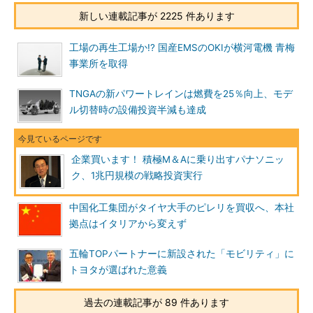
新しい連載記事が 2225 件あります
工場の再生工場か!? 国産EMSのOKIが横河電機 青梅
事業所を取得
TNGAの新パワートレインは燃費を25％向上、モデ
ル切替時の設備投資半減も達成
企業買います！ 積極M＆Aに乗り出すパナソニッ
ク、1兆円規模の戦略投資実行
中国化工集団がタイヤ大手のピレリを買収へ、本社
拠点はイタリアから変えず
五輪TOPパートナーに新設された「モビリティ」に
トヨタが選ばれた意義
過去の連載記事が 89 件あります