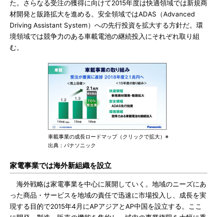
た。さらなる受注の獲得に向けて2015年度は快適領域では新規商
材開発と販路拡大を進める。安全領域ではADAS（Advanced
Driving Assistant System）への先行投資を拡大する方針だ。環
境領域では競争力のある車載電池の継続投入にそれぞれ取り組
む。
車載事業の成長ロードマップ（クリックで拡大）※
出典：パナソニック
家電事業では海外新組織を設立
海外戦略は家電事業を中心に展開していく。地域のニーズにあ
った商品・サービスを地域の責任で迅速に市場投入し、成長を実
現する目的で2015年4月にAPアジアとAP中国を設立する。ここ