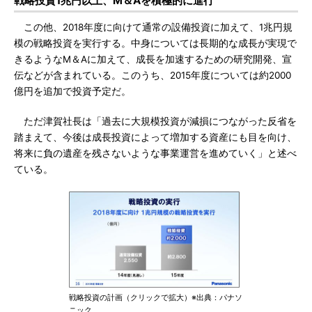
戦略投資1兆円以上、M＆Aを積極的に進行
この他、2018年度に向けて通常の設備投資に加えて、1兆円規
模の戦略投資を実行する。中身については長期的な成長が実現で
きるようなM＆Aに加えて、成長を加速するための研究開発、宣
伝などが含まれている。このうち、2015年度については約2000
億円を追加で投資予定だ。
ただ津賀社長は「過去に大規模投資が減損につながった反省を
踏まえて、今後は成長投資によって増加する資産にも目を向け、
将来に負の遺産を残さないような事業運営を進めていく」と述べ
ている。
戦略投資の計画（クリックで拡大）※出典：パナソ
ニック