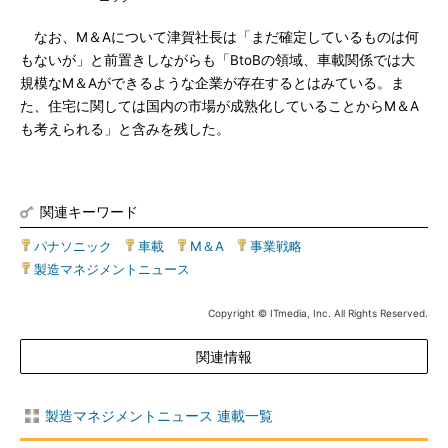
なお、M＆Aについて津賀社長は「まだ確定しているものは何
もないが」と前置きしながらも「BtoBの領域、車載関係では大
規模なM＆Aができるような企業が存在するとはみている。ま
た、住宅に関しては国内の市場が成熟化していることからM＆A
も考えられる」と含みを残した。
関連キーワード
パナソニック
|
車載
|
M＆A
|
事業戦略
|
製造マネジメントニュース
Copyright © ITmedia, Inc. All Rights Reserved.
関連情報
製造マネジメントニュース 連載一覧