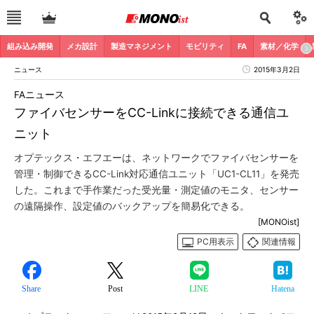
組み込み開発
メカ設計
製造マネジメント
モビリティ
FA
素材／化学
ニュース
2015年3月2日
FAニュース
ファイバセンサーをCC-Linkに接続できる通信ユ
ニット
オプテックス・エフエーは、ネットワークでファイバセンサーを
管理・制御できるCC-Link対応通信ユニット「UC1-CL11」を発売
した。これまで手作業だった受光量・測定値のモニタ、センサー
の遠隔操作、設定値のバックアップを簡易化できる。
[MONOist]
PC用表示
関連情報
Share
Post
LINE
Hatena