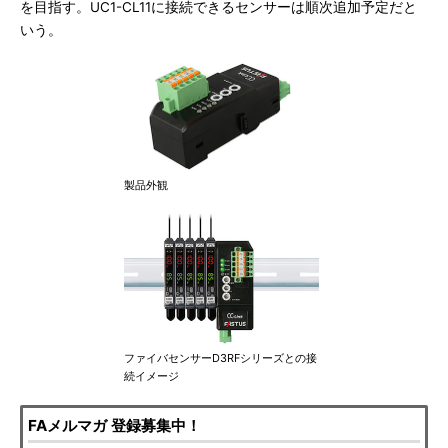
を目指す。UC1-CL11に接続できるセンサーは順次追加予定だと
いう。
製品外観
ファイバセンサーD3RFシリーズとの接
続イメージ
FAメルマガ 登録募集中！