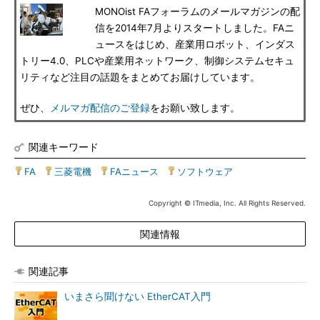
MONOist FAフォーラムのメールマガジンの配
信を2014年7月よりスタートしました。FAニ
ュースをはじめ、産業用ロボット、インダス
トリー4.0、PLCや産業用ネットワーク、制御システムセキュ
リティなど注目の話題をまとめてお届けしています。
ぜひ、
メルマガ配信のご登録
をお願い致します。
関連キーワード
FA
|
三菱電機
|
FAニュース
|
ソフトウェア
Copyright © ITmedia, Inc. All Rights Reserved.
関連情報
関連記事
いまさら聞けない EtherCAT入門