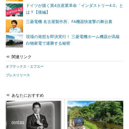
ドイツが描く第4次産業革命「インダストリー4.0」と
は？【後編】
三菱電機 名古屋製作所、FA機器快進撃の舞台裏
現場の発想を即決実行！ 三菱電機ホーム機器が高級
白物家電で連勝する秘密
関連リンク
オプテックス・エフエー
プレスリリース
あなたにおすすめ