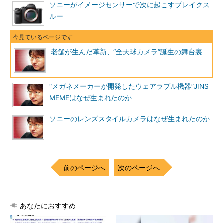
ソニーがイメージセンサーで次に起こすブレイクス
ルー
老舗が生んだ革新、“全天球カメラ”誕生の舞台裏
“メガネメーカーが開発したウェアラブル機器”JINS
MEMEはなぜ生まれたのか
ソニーのレンズスタイルカメラはなぜ生まれたのか
前のページへ
次のページへ
あなたにおすすめ