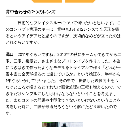
背中合わせの2つのレンズ
――
技術的なブレイクスルーについて伺いたいと思います。こ
のコンセプト実現のキーは、背中合わせの2レンズで全天球を撮
るというアイデアだと思うのですが、技術的なめどが立ったのは
どれぐらいですか。
澤口
2011年ぐらいですね。2010年の秋にチームができてから二
眼、三眼、複眼と、さまざまなプロトタイプを作りました。本当
につぎはぎで作ったようなモデルをトライアルで作り「どれが一
番本当に全天球撮るのに適しているか」という検証を、半年から
1年ぐらいかけて行いました。その中で、撮影した映像同士をつ
なぐところが増えるとそれだけ画像処理の工程も増えるので、で
きるだけシンプルにしなければならないということを考えまし
た。またコストの問題や小型化できないといけないということを
考慮した時に、二眼が最適だろうという解にたどり着いたので
す。