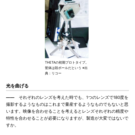
THETAの初期プロトタイプ。
筐体は段ボールだという ※出
典：リコー
光を曲げる
――
それぞれのレンズを考えた時でも、1つのレンズで180度を
撮影するようなものはこれまで量産するようなものでもないと思
います。映像を合わせることを考えるとレンズそれぞれの精度や
特性を合わせることが必要になりますが、製造が大変ではないで
すか。