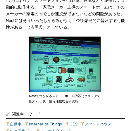
ハブになって、スマートフォンや自動車、家電などと連携して自
動的に動作する。「家電メーカー主導のスマートホームは、その
メーカーの家電の間でしか連携ができないなどの問題があった。
Nestにはそういったしがらみがなく、今後爆発的に普及する可能
性がある」（吉岡氏）としている。
Nestでつながるスマートホーム機器（クリックで
拡大） 出典：情報通信総合研究所
関連キーワード
自動車
|
Internet of Things
|
CES
|
スマートハウス
|
ウェアラブル
|
スマートウォッチ