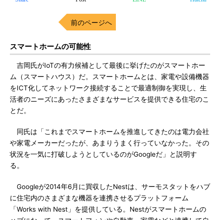
前のページへ
スマートホームの可能性
吉岡氏がIoTの有力候補として最後に挙げたのがスマートホー
ム（スマートハウス）だ。スマートホームとは、家電や設備機器
をICT化してネットワーク接続することで最適制御を実現し、生
活者のニーズにあったさまざまなサービスを提供できる住宅のこ
とだ。
同氏は「これまでスマートホームを推進してきたのは電力会社
や家電メーカーだったが、あまりうまく行っていなかった。その
状況を一気に打破しようとしているのがGoogleだ」と説明す
る。
Googleが2014年6月に買収したNestは、サーモスタットをハブ
に住宅内のさまざまな機器を連携させるプラットフォーム
「Works with Nest」を提供している。Nestがスマートホームの