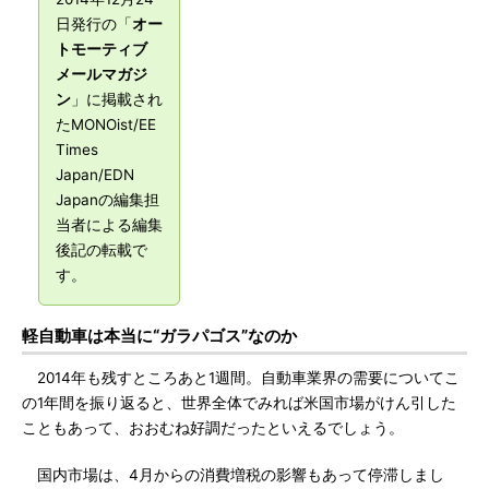
日発行の「
オー
トモーティブ
メールマガジ
ン
」に掲載され
たMONOist/EE
Times
Japan/EDN
Japanの編集担
当者による編集
後記の転載で
す。
軽自動車は本当に“ガラパゴス”なのか
2014年も残すところあと1週間。自動車業界の需要についてこ
の1年間を振り返ると、世界全体でみれば米国市場がけん引した
こともあって、おおむね好調だったといえるでしょう。
国内市場は、4月からの消費増税の影響もあって停滞しまし