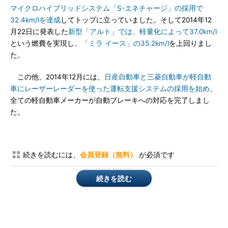
マイクロハイブリッドシステム「S-エネチャージ」の採用で
32.4km/lを達成
してトップに立っていました。そして2014年12
月22日に発表した
新型「アルト」では、軽量化によって37.0km/l
という燃費を実現し、
「ミラ イース」の35.2km/l
を上回りまし
た。
この他、2014年12月には、
日産自動車と三菱自動車が軽自動
車にレーザーレーダーを使った運転支援システムの採用を始め
、
全ての軽自動車メーカーが自動ブレーキへの対応を完了しまし
た。
続きを読むには、
会員登録（無料）
が必須です
続きを読む