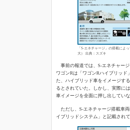
「S-エネチャージ」の搭載によ
大） 出典：スズキ
事前の報道では、S-エネチャージ
ワゴンRは「ワゴンRハイブリッド
た、ハイブリッド車をイメージす
るとされていた。しかし、実際には
車イメージを全面に押し出してい
ただし、S-エネチャージ搭載車
イブリッドシステム」と記載され