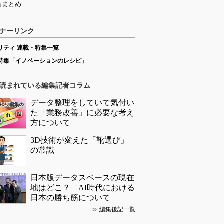
点まとめ
ナーリンク
リティ 連載・特集一覧
特集「イノベーションのレシピ」
読まれている編集記者コラム
データ整理をしていて気付い
た「業務改善」に必要な考え
方について
3D技術が変えた「靴選び」
の常識
日本版データスペースの現在
地はどこ？ AI時代における
日本の勝ち筋について
≫
編集後記一覧