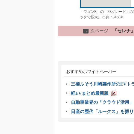
「ワゴンR」の「FZグレード」
ックで拡大） 出典：スズキ
次ページ
「セレナ」
→
おすすめホワイトペーパー
三菱ふそう川崎製作所のEVト
軽EVまとめ最新版
自動車業界の「クラウド活用」
日産の歴代「ルークス」を振り