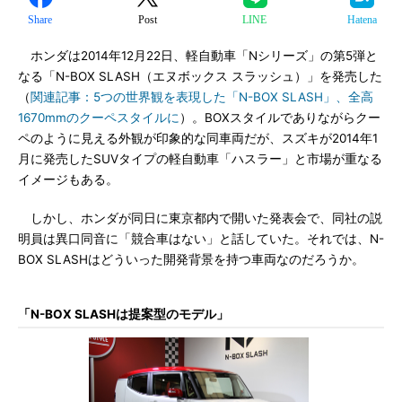
Share
Post
LINE
Hatena
ホンダは2014年12月22日、軽自動車「Nシリーズ」の第5弾と
なる「N-BOX SLASH（エヌボックス スラッシュ）」を発売した
（
関連記事：5つの世界観を表現した「N-BOX SLASH」、全高
1670mmのクーペスタイルに
）。BOXスタイルでありながらクー
ペのように見える外観が印象的な同車両だが、スズキが2014年1
月に発売したSUVタイプの軽自動車「ハスラー」と市場が重なる
イメージもある。
しかし、ホンダが同日に東京都内で開いた発表会で、同社の説
明員は異口同音に「競合車はない」と話していた。それでは、N-
BOX SLASHはどういった開発背景を持つ車両なのだろうか。
「N-BOX SLASHは提案型のモデル」