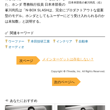
日本本部長の峯川尚氏（右）
た、ホンダ 専務執行役員 日本本部長の
峯川尚氏は「N-BOX SLASHは、完全にプロダクトアウトな提案
型のモデル。ホンダとしてもユーザーにどう受け入れられるのか
は未知数」と説明する。
関連キーワード
ウーファー
|
本田技研工業
|
インテリア
|
自動車
|
オーディオ
メインターゲットは存在しない？
Copyright © ITmedia, Inc. All Rights Reserved.
次のページへ
あなたにおすすめ