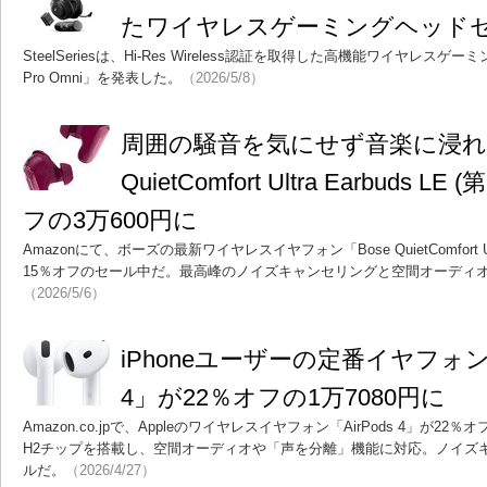
たワイヤレスゲーミングヘッド
SteelSeriesは、Hi-Res Wireless認証を取得した高機能ワイヤレスゲーミ
Pro Omni」を発表した。
（2026/5/8）
周囲の騒音を気にせず音楽に浸れる
QuietComfort Ultra Earbuds 
フの3万600円に
Amazonにて、ボーズの最新ワイヤレスイヤフォン「Bose QuietComfort Ultr
15％オフのセール中だ。最高峰のノイズキャンセリングと空間オーディ
（2026/5/6）
iPhoneユーザーの定番イヤフォン「Ap
4」が22％オフの1万7080円に
Amazon.co.jpで、Appleのワイヤレスイヤフォン「AirPods 4」が22
H2チップを搭載し、空間オーディオや「声を分離」機能に対応。ノイズ
ルだ。
（2026/4/27）