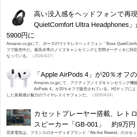
高い没入感をヘッドフォンで再現「
QuietComfort Ultra Headpho
5900円に
Amazon.co.jpにて、ボーズのワイヤレスヘッドフォン「Bose QuietComfort 
フで販売中だ。最高水準のノイズキャンセリングと空間オーディオに対応
なっている。
（2026/4/27）
「Apple AirPods 4」が20％オフ
Amazon.co.jpにて、アクティブノイズキャンセリング機
AirPods 4」が20％オフで販売されている。H2チッ
した装着感が魅力のワイヤレスイヤフォンだ。
（2026/4/24）
カセットプレーヤー搭載、レトロな外観
スピーカー「GB-001」 約9万円
完実電気は、フランスのオーディオブランド「We Are Rewind」のカセット