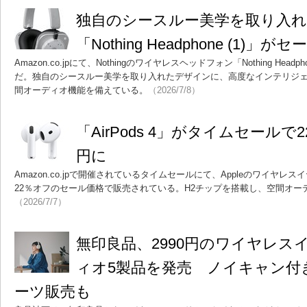
独自のシースルー美学を取り入
「Nothing Headphone (1)」
Amazon.co.jpにて、Nothingのワイヤレスヘッドフォン「Nothing Head
だ。独自のシースルー美学を取り入れたデザインに、高度なインテリジ
間オーディオ機能を備えている。
（2026/7/8）
「AirPods 4」がタイムセールで2
円に
Amazon.co.jpで開催されているタイムセールにて、Appleのワイヤレスイヤフォ
22％オフのセール価格で販売されている。H2チップを搭載し、空間オー
（2026/7/7）
無印良品、2990円のワイヤレス
ィオ5製品を発売 ノイキャン付
ーツ販売も