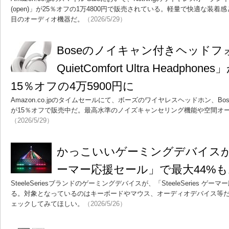
(open)」が25％オフの1万4800円で販売されている。軽量で快適な装
目のオーディオ機器だ。
（2026/5/29）
Boseのノイキャン付きヘッドフォ
QuietComfort Ultra Headp
15％オフの4万5900円に
Amazon.co.jpのタイムセールにて、ボーズのワイヤレスヘッドホン、Bose QuietC
が15％オフで販売中だ。最高水準のノイズキャンセリング機能や空間オ
（2026/5/29）
かっこいいゲーミングデバイスが「Ste
ーマー応援セール」で最大44%
SteeleSeriesブランドのゲーミングデバイスが、「SteeleSeries 
る。対象となっているのはキーボードやマウス、オーディオデバイス等だ
ェックしてみてほしい。
（2026/5/26）