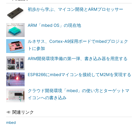
初歩から学ぶ、マイコン開発とARMプロセッサー
ARM「mbed OS」の現在地
ルネサス、Cortex-A9採用ボードでmbedプロジェク
トに参加
ARM開発環境準備の第一弾、書き込み器を用意する
ESP8266にmbedマイコンを接続してM2Mを実現する
クラウド開発環境「mbed」の使い方とターゲットマ
イコンへの書き込み
関連リンク
mbed