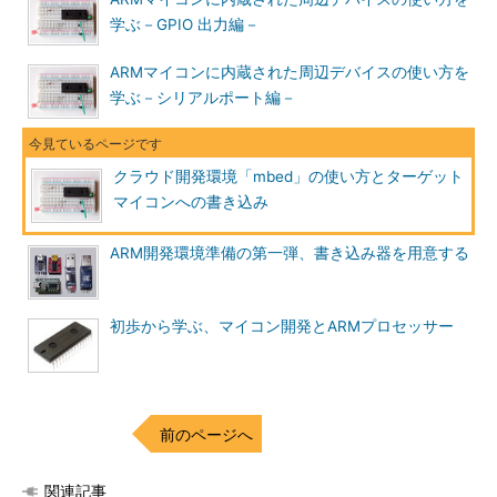
学ぶ－GPIO 出力編－
ARMマイコンに内蔵された周辺デバイスの使い方を
学ぶ－シリアルポート編－
クラウド開発環境「mbed」の使い方とターゲット
マイコンへの書き込み
ARM開発環境準備の第一弾、書き込み器を用意する
初歩から学ぶ、マイコン開発とARMプロセッサー
前のページへ
関連記事