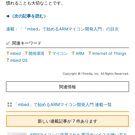
慣れることも大切なことです。
⇒
（次の記事を読む）
連載：「『mbed』で始めるARMマイコン開発入門」の目次
関連キーワード
mbed
|
開発環境
|
マイコン
|
ARM
|
Internet of Things
|
mbed OS
Copyright © ITmedia, Inc. All Rights Reserved.
関連情報
「mbed」で始めるARMマイコン開発入門 連載一覧
新しい連載記事が 7 件あります
ARMマイコンに内蔵された周辺デバイスの使い方を