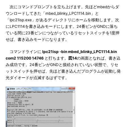
次にコマンドプロンプトを立ち上げます。先ほどmbedからダ
ウンロードしてきた「mbed_blinky_LPC1114.bin」と
「lpc21isp.exe」があるディレクトリにホームを移動します。次
にLPC1114を書き込みモードにします。24番ピンがGNDに落ち
ている間に23番ピンにつながっているリセットスイッチを1度押
せば、書き込みモードになります。
コマンドラインに
lpc21isp -bin mbed_blinky_LPC1114.bin
com2 115200 14746
と打ちます。
図14
の画面となれば、書き込
み成功です。24番ピンがGNDと接続されていない状態で、リセ
ットスイッチを押せば、先ほど書き込んだプログラムが起動し発
光ダイオードが点滅するはずです。