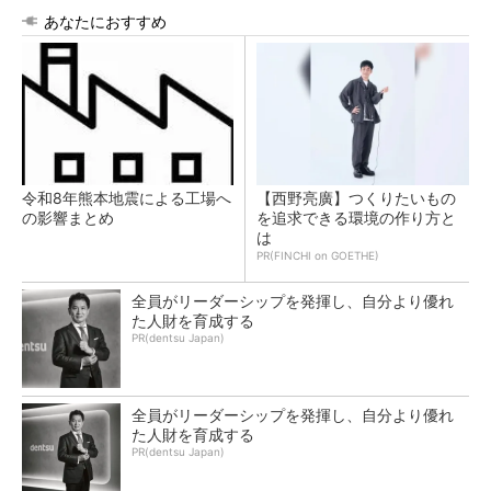
あなたにおすすめ
令和8年熊本地震による工場へ
【西野亮廣】つくりたいもの
の影響まとめ
を追求できる環境の作り方と
は
PR(FINCHI on GOETHE)
全員がリーダーシップを発揮し、自分より優れ
た人財を育成する
PR(dentsu Japan)
全員がリーダーシップを発揮し、自分より優れ
た人財を育成する
PR(dentsu Japan)