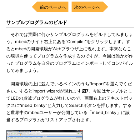
前のページへ
次のページへ
サンプルプログラムのビルド
それでは実際に何かサンプルプログラムをビルドしてみましょ
う。mbedのサイト右上にある“Compiler”をクリックします。す
るとmbedの開発環境がWebブラウザ上に現れます。本来ならこ
の環境を使ってプログラムを作成するのですが、今回は誰かが作
ったプログラムを自分のプログラムにインポートしてコンパイル
してみましょう。
開発環境の上に並んでいるペインのうち“Import”を選んでくだ
さい。するとimport wizardが現れます
図7
。今回はサンプルとし
てLEDの点滅プログラムが欲しいので、画面右上のテキストボッ
クスに“mbed_blinky”と入力してSearchボタンを押します。する
と世界中のmbedユーザーが公開している「mbed_blinky」に該
当するプログラムがリストアップされます。