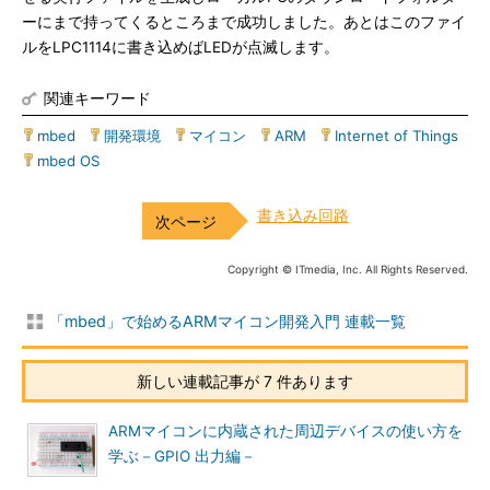
ーにまで持ってくるところまで成功しました。あとはこのファイ
ルをLPC1114に書き込めばLEDが点滅します。
関連キーワード
mbed
|
開発環境
|
マイコン
|
ARM
|
Internet of Things
|
mbed OS
書き込み回路
Copyright © ITmedia, Inc. All Rights Reserved.
「mbed」で始めるARMマイコン開発入門 連載一覧
新しい連載記事が 7 件あります
ARMマイコンに内蔵された周辺デバイスの使い方を
学ぶ－GPIO 出力編－