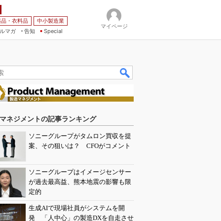
薬品・衣料品
中小製造業
マイページ
ルマガ
告知
Special
マネジメントの記事ランキング
ソニーグループがタムロン買収を提
案、その狙いは？ CFOがコメント
ソニーグループはイメージセンサー
が過去最高益、熊本地震の影響も限
定的
生成AIで現場社員がシステムを開
発 「人中心」の製造DXを自走させ