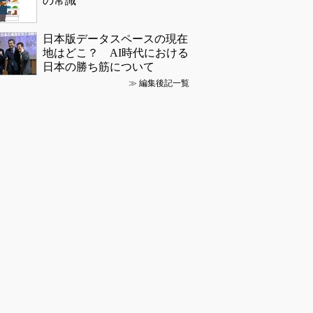
の常識
日本版データスペースの現在
地はどこ？ AI時代における
日本の勝ち筋について
≫
編集後記一覧