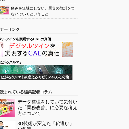
痛みを無駄にしない、震災の教訓をつ
ないでいくということ
ナーリンク
タルツインを実現するCAEの真価
ながるクルマ」
読まれている編集記者コラム
データ整理をしていて気付い
た「業務改善」に必要な考え
方について
3D技術が変えた「靴選び」