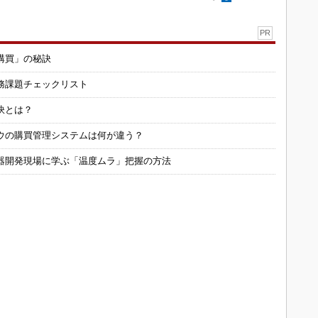
PR
購買」の秘訣
務課題チェックリスト
訣とは？
ウの購買管理システムは何が違う？
器開発現場に学ぶ「温度ムラ」把握の方法