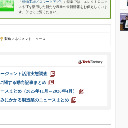
「
植物工場／スマートアグリ
」特集では、エレクトロニク
スやITを活用した新たな農業の最新情報をお伝えしていま
す。併せてご覧ください。
製造マネジメントニュース
エージェント活用実態調査
O」に関する動向記事まとめ
スまとめ（2025年11月～2026年4月）
込みにかかる製造業のニュースまとめ