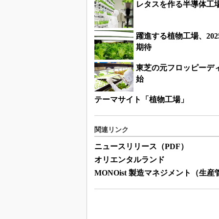
レタスを作る半導体工場
躍進する植物工場、20
期待
東芝の元フロッピーデ
始
テーマサイト「植物工場」
関連リンク
ニュースリリース（PDF）
オリエンタルランド
MONOist 製造マネジメント（生