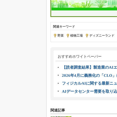
関連キーワード
野菜
|
植物工場
|
ディズニーランド
|
おすすめホワイトペーパー
【読者調査結果】製造業のAI
2026年4月に義務化の「CL
フィジカルAIに関する最新ニュー
AIデータセンター需要を取り
関連記事