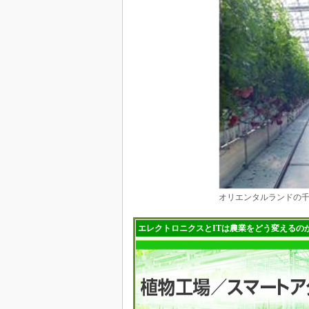
オリエンタルランドの
エレクトロニクスとITは農業をどう変えるの