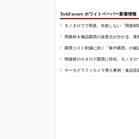
TechFactory ホワイトペーパー新着情報
モノタロウで実践、失敗しない「間接材
間接材＆備品購買の改善点が分かる、業
購買コスト削減に効く「集中購買」の秘
間接材のカタログ購買に特化、モノタロ
サーモグラフィカメラ導入事例：食品容