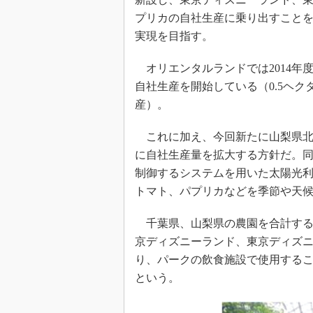
プリカの自社生産に乗り出すことを発
実現を目指す。
オリエンタルランドでは2014年度
自社生産を開始している（0.5ヘク
産）。
これに加え、今回新たに山梨県北
に自社生産量を拡大する方針だ。
制御するシステムを用いた太陽光利
トマト、パプリカなどを季節や天
千葉県、山梨県の農園を合計する
京ディズニーランド、東京ディズ
り、パークの飲食施設で使用する
という。