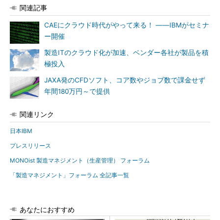
関連記事
CAEにクラウド時代がやって来る！ ――IBMがセミナ
ー開催
製造ITのクラウド化が加速、ベンダー各社が製品を積
極投入
JAXA発のCFDソフト、コア数やジョブ数で課金せず
年間180万円～で提供
関連リンク
日本IBM
プレスリリース
MONOist 製造マネジメント（生産管理） フォーラム
「製造マネジメント」フォーラム 全記事一覧
あなたにおすすめ