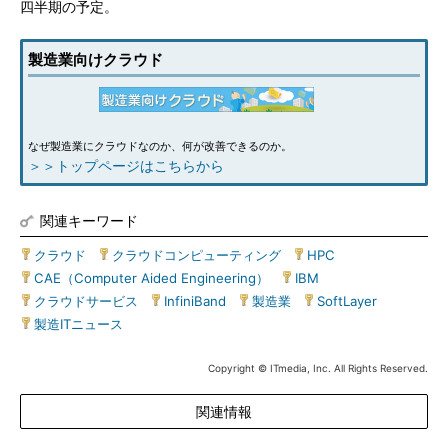
四半期の予定。
製造業向けクラウド
なぜ製造業にクラウドなのか、何が改善できるのか。
＞＞トップページはこちらから
関連キーワード
クラウド
|
クラウドコンピューティング
|
HPC
|
CAE（Computer Aided Engineering）
|
IBM
|
クラウドサービス
|
InfiniBand
|
製造業
|
SoftLayer
|
製造ITニュース
Copyright © ITmedia, Inc. All Rights Reserved.
関連情報