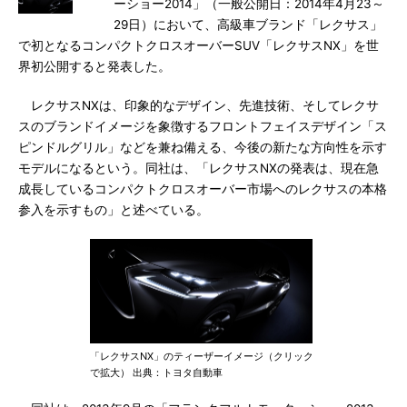
ーショー2014」（一般公開日：2014年4月23～
29日）において、高級車ブランド「レクサス」
で初となるコンパクトクロスオーバーSUV「レクサスNX」を世
界初公開すると発表した。
レクサスNXは、印象的なデザイン、先進技術、そしてレクサ
スのブランドイメージを象徴するフロントフェイスデザイン「ス
ピンドルグリル」などを兼ね備える、今後の新たな方向性を示す
モデルになるという。同社は、「レクサスNXの発表は、現在急
成長しているコンパクトクロスオーバー市場へのレクサスの本格
参入を示すもの」と述べている。
「レクサスNX」のティーザーイメージ（クリック
で拡大） 出典：トヨタ自動車