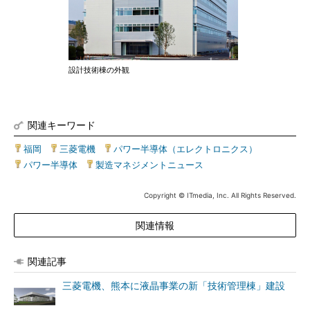
設計技術棟の外観
関連キーワード
福岡
|
三菱電機
|
パワー半導体（エレクトロニクス）
|
パワー半導体
|
製造マネジメントニュース
Copyright © ITmedia, Inc. All Rights Reserved.
関連情報
関連記事
三菱電機、熊本に液晶事業の新「技術管理棟」建設