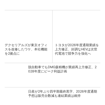
デクセリアルズが東京オフィ
トヨタが2026年度通期業績を
スを改修したワケ、本社機能
上方修正、好調なHEVは次世
を2拠点に
代電池で競争力を強化へ
脱自動車でもDMG森精機が業績再上方修正、2
028年度にピーク利益計画
日産が2年ぶり四半期最終黒字、2026年度通期
予想は販売台数減も連結業績は維持