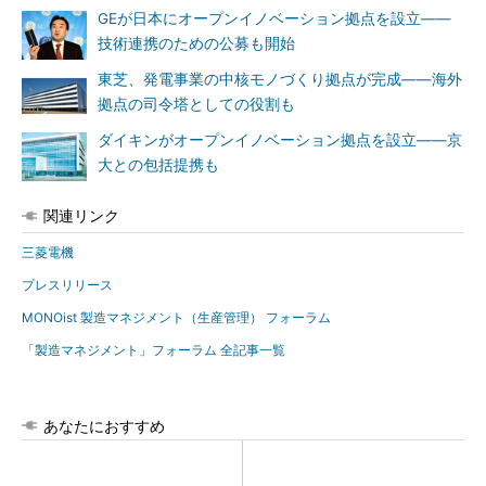
GEが日本にオープンイノベーション拠点を設立――
技術連携のための公募も開始
東芝、発電事業の中核モノづくり拠点が完成――海外
拠点の司令塔としての役割も
ダイキンがオープンイノベーション拠点を設立――京
大との包括提携も
関連リンク
三菱電機
プレスリリース
MONOist 製造マネジメント（生産管理） フォーラム
「製造マネジメント」フォーラム 全記事一覧
あなたにおすすめ