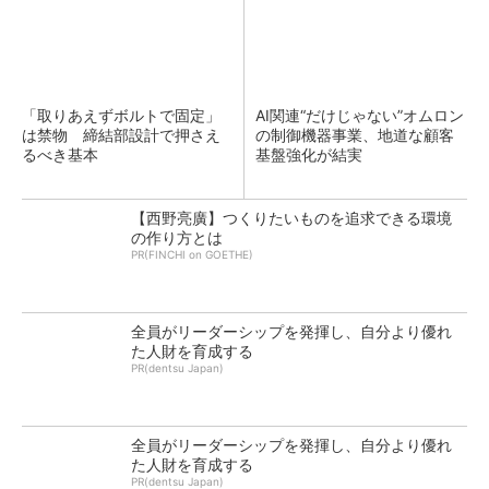
「取りあえずボルトで固定」
AI関連“だけじゃない”オムロン
は禁物 締結部設計で押さえ
の制御機器事業、地道な顧客
るべき基本
基盤強化が結実
【西野亮廣】つくりたいものを追求できる環境
の作り方とは
PR(FINCHI on GOETHE)
全員がリーダーシップを発揮し、自分より優れ
た人財を育成する
PR(dentsu Japan)
全員がリーダーシップを発揮し、自分より優れ
た人財を育成する
PR(dentsu Japan)