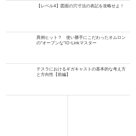
【レベル4】図面の穴寸法の表記を攻略せよ！
異例ヒット？ 使い勝手にこだわったオムロン
の“オープンな”IO-Linkマスター
テスラにおけるギガキャストの基本的な考え方
と方向性【前編】