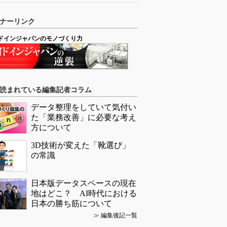
ナーリンク
ドインジャパンのモノづくり力
読まれている編集記者コラム
データ整理をしていて気付い
た「業務改善」に必要な考え
方について
3D技術が変えた「靴選び」
の常識
日本版データスペースの現在
地はどこ？ AI時代における
日本の勝ち筋について
≫
編集後記一覧