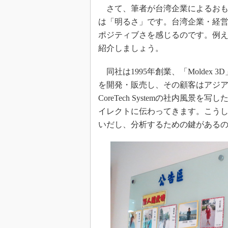
さて、筆者が台湾企業によるおも
は「明るさ」です。台湾企業・経
ポジティブさを感じるのです。例えば、台
紹介しましょう。
同社は1995年創業、「Moldex
を開発・販売し、その顧客はアジ
CoreTech Systemの社内風
イレクトに伝わってきます。こう
いだし、分析するための鍵がある