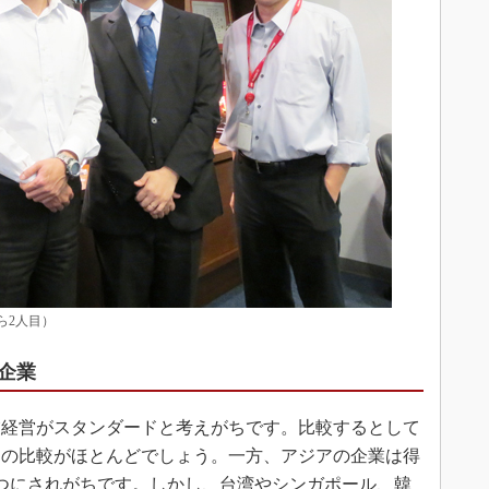
から2人目）
企業
経営がスタンダードと考えがちです。比較するとして
との比較がほとんどでしょう。一方、アジアの企業は得
つにされがちです。しかし、台湾やシンガポール、韓