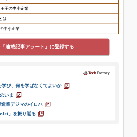
八王子の中小企業
とは
つの中小企業
を「連載記事アラート」に登録する
を学び、何を学ばなくてよいか
のいま
製造業デジマのイロハ
eJet」を振り返る