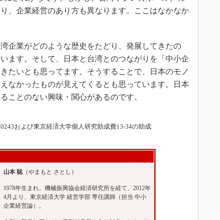
なり、企業経営のあり方も異なります。ここはなかなか
湾企業がどのような歴史をたどり、発展してきたの
ています。そして、日本と台湾とのつながりを「中小企
いきたいとも思ってます。そうすることで、日本のモノ
見えなかったものが見えてくるとも思っています。日本
きることのない興味・関心があるのです。
780243および東京経済大学個人研究助成費13-34の助成
山本 聡
（やまもと さとし）
1978年生まれ。機械振興協会経済研究所を経て、2012年
4月より、東京経済大学 経営学部 専任講師（担当 中小
企業経営論）。