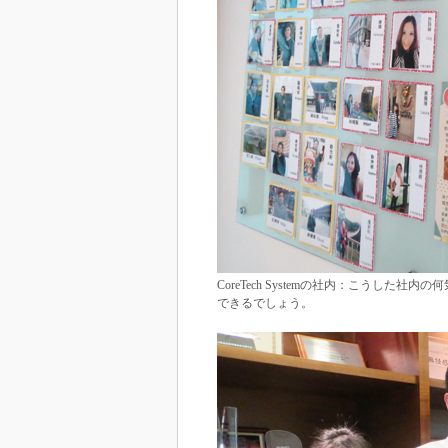
CoreTech Systemの社内：こうし
できるでしょう。