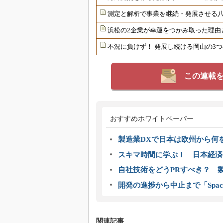
測定と解析で事業を継続・発展させる
浜松の2企業が幸運をつかみ取った理由
不況に負けず！ 発展し続ける岡山の3
この連載
おすすめホワイトペーパー
製造業DXで日本は欧州から何
スキマ時間に学ぶ！ 日本経済
自社技術をどうPRすべき？ 
開発の進捗から中止まで「Spac
関連記事