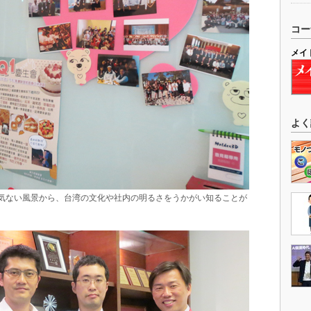
コー
メイ
よく
た社内の何気ない風景から、台湾の文化や社内の明るさをうかがい知ることが