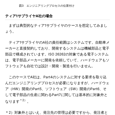
図3 エンジニアリングプロセスの位置付け
ティア1サプライヤA社の場合
まずは典型的なティア1サプライヤのケースを想定してみまし
ょう。
ティア1サプライヤのA社の責任範囲はシステムです。自動車メ
ーカーと直接契約しており、開発するシステムは機械部品と電子
部品で構成されています。ISO 26262の対象である電子システム
は、電子部品メーカーに開発を依頼していて、ハードウェアもソ
フトウェアも自社では設計・開発・製造を行いません。
このケースでA社は、Part4のシステムに対する要求を取り込
んだエンジニアリングプロセスが必要になりますが、ハードウェ
ア（HW）開発のPart5、ソフトウェア（SW）開発のPart6、そ
して電子部品の生産に関わるPart7に関しては基本的に対象外と
＊2）
なります
。
＊2）対象外とはいえ、発注先の管理は必要ですから、発注者と