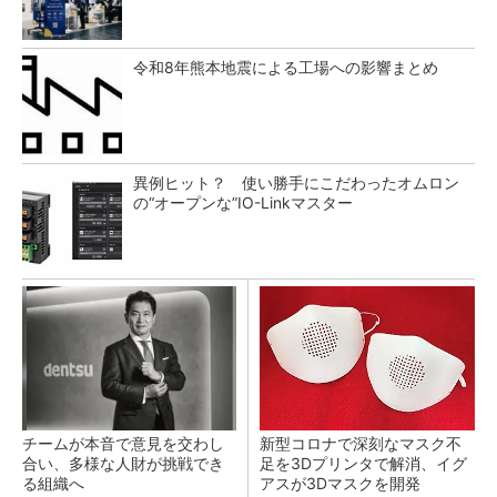
令和8年熊本地震による工場への影響まとめ
異例ヒット？ 使い勝手にこだわったオムロン
の“オープンな”IO-Linkマスター
チームが本音で意見を交わし
新型コロナで深刻なマスク不
合い、多様な人財が挑戦でき
足を3Dプリンタで解消、イグ
る組織へ
アスが3Dマスクを開発