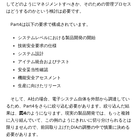
してどのようにマネジメントすべきか、そのための管理プロセス
はどうするのかという検討は必要です。
Part4は以下の要求で構成されています。
システムレベルにおける製品開発の開始
技術安全要求の仕様
システム設計
アイテム統合およびテスト
安全妥当性確認
機能安全アセスメント
生産に向けたリリース
そして、A社の場合、電子システム自体を外部から調達してい
るため、Part4をさらに絞り込む必要があります。絞り込んだ結
果は、
図4
のようになります。現実の製品開発では、もっと複雑
に入り組んでいて、この例のようにきれいに切り分けられるとは
限りませんので、前回取り上げたDIAの調整の中で慎重に決める
必要があります。