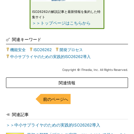
ISO26262の解説記事と最新情報を集約した特
集サイト
＞＞トップページはこちらから
関連キーワード
機能安全
|
ISO26262
|
開発プロセス
|
中小サプライヤのための実践的ISO26262導入
Copyright © ITmedia, Inc. All Rights Reserved.
関連情報
前のページへ
関連記事
＞＞中小サプライヤのための実践的ISO26262導入