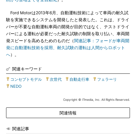
Ford Motorは2013年6月、自動運転技術によって車両の耐久試
験を実施できるシステムを開発したと発表した。これは、ドライ
バーが不要な自動運転車両の開発が目的ではなく、テストドライ
バーによる運転が必要だった耐久試験の制限を取り払い、車両開
発スピードを高めるためのものだ（
関連記事：フォードが車両開
発に自動運転技術を採用、耐久試験の運転は人間からロボット
へ
）。
関連キーワード
コンセプトモデル
|
次世代
|
自動走行車
|
フェラーリ
|
NEDO
Copyright © ITmedia, Inc. All Rights Reserved.
関連情報
関連記事