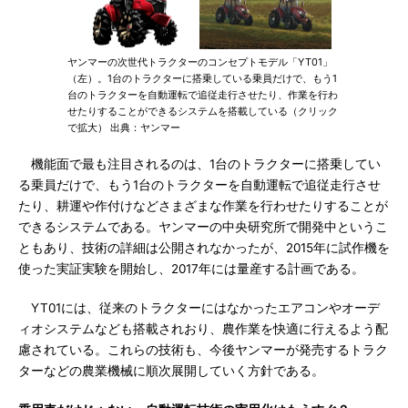
ヤンマーの次世代トラクターのコンセプトモデル「YT01」
（左）。1台のトラクターに搭乗している乗員だけで、もう1
台のトラクターを自動運転で追従走行させたり、作業を行わ
せたりすることができるシステムを搭載している（クリック
で拡大） 出典：ヤンマー
機能面で最も注目されるのは、1台のトラクターに搭乗してい
る乗員だけで、もう1台のトラクターを自動運転で追従走行させ
たり、耕運や作付けなどさまざまな作業を行わせたりすることが
できるシステムである。ヤンマーの中央研究所で開発中というこ
ともあり、技術の詳細は公開されなかったが、2015年に試作機を
使った実証実験を開始し、2017年には量産する計画である。
YT01には、従来のトラクターにはなかったエアコンやオーデ
ィオシステムなども搭載されおり、農作業を快適に行えるよう配
慮されている。これらの技術も、今後ヤンマーが発売するトラク
ターなどの農業機械に順次展開していく方針である。