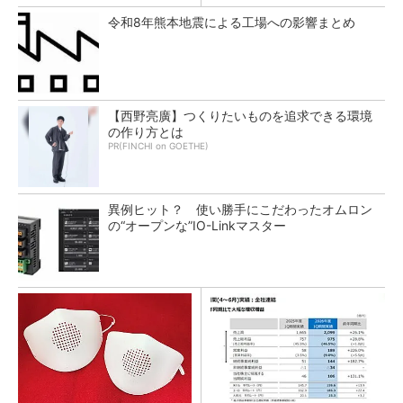
令和8年熊本地震による工場への影響まとめ
【西野亮廣】つくりたいものを追求できる環境
の作り方とは
PR(FINCHI on GOETHE)
異例ヒット？ 使い勝手にこだわったオムロン
の“オープンな”IO-Linkマスター