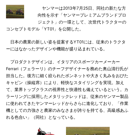
ヤンマーは2013年7月25日、同社の新たな方
向性を示す「ヤンマープレミアムブランドプロ
ジェクト」の一環として、次世代トラクターの
コンセプトモデル「YT01」を公開した。
日本の農業の新しい姿を提案するYT01には、従来のトラクタ
ーにはなかったデザインや機能が盛り込まれている。
プロダクトデザインは、イタリアのスポーツカーメーカー
Ferrari（フェラーリ）のチーフデザイナーを務めた奥山清行氏が
担当した。後方に細く絞られたボンネットや大きく丸みをおびた
キャビン（操縦席）により、軽快なスタイリングを実現。加え
て、業界トップクラスの視界性と快適性も備えているという。カ
ラーリングに採用したメタリックレッドは、従来のヤンマー製品
に使われてきたヤンマーレッドからさらに進化しており、「作業
機としての力強さと農家のみなさまが誇りを持てる、高級感あふ
れる色合い」（同社）となっている。