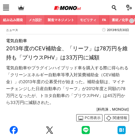
組み込み開発
メカ設計
製造マネジメント
モビリティ
FA
素材／化学
ニュース
2013年5月30日
電気自動車
2013年度のCEV補助金、「リーフ」は78万円を維
持も「プリウスPHV」は33万円に減額
電気自動車やプラグインハイブリッド車を購入する際に得られる
「クリーンエネルギー自動車等導入対策費補助金（CEV補助
金）」の2013年度の公募受付が始まった。補助金額は、マイナ
ーチェンジした日産自動車の「リーフ」が2012年度と同額の78
万円となったが、トヨタ自動車の「プリウスPHV」は45万円か
ら33万円に減額された。
[朴尚洙，MONOist]
PC用表示
関連情報