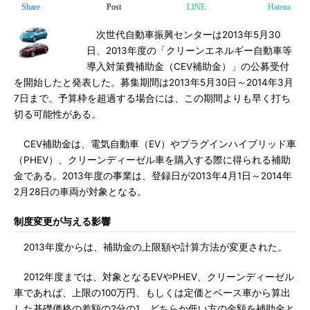
Share
Post
LINE
Hatena
次世代自動車振興センターは2013年5月30
日、2013年度の「クリーンエネルギー自動車等
導入対策費補助金（CEV補助金）」の公募受付
を開始したと発表した。募集期間は2013年5月30日～2014年3月
7日まで。予算枠を超過する場合には、この期間よりも早く打ち
切る可能性がある。
CEV補助金は、電気自動車（EV）やプラグインハイブリッド車
（PHEV）、クリーンディーゼル車を購入する際に得られる補助
金である。2013年度の事業は、登録日が2013年4月1日～2014年
2月28日の車両が対象となる。
制度変更が与える影響
2013年度からは、補助金の上限額や計算方法が変更された。
2012年度までは、対象となるEVやPHEV、クリーンディーゼル
車であれば、上限の100万円、もしくは定価とベース車から算出
した基礎価格の差額の2分の1、どちらか低い方の金額を補助金と