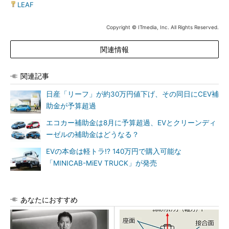
LEAF
Copyright © ITmedia, Inc. All Rights Reserved.
関連情報
関連記事
日産「リーフ」が約30万円値下げ、その同日にCEV補
助金が予算超過
エコカー補助金は8月に予算超過、EVとクリーンディ
ーゼルの補助金はどうなる？
EVの本命は軽トラ!? 140万円で購入可能な
「MINICAB-MiEV TRUCK」が発売
あなたにおすすめ