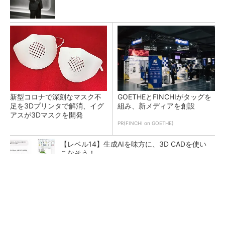
新型コロナで深刻なマスク不
GOETHEとFINCHIがタッグを
足を3Dプリンタで解消、イグ
組み、新メディアを創設
アスが3Dマスクを開発
PR(FINCHI on GOETHE)
【レベル14】生成AIを味方に、3D CADを使い
こなそう！
令和8年熊本地震による工場への影響まとめ