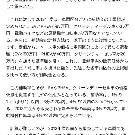
して得られた。
これに対して2013年度は、車両区分ごとに補助金の上限額が
定められた。EVとPHEVが85万円、クリーンディーゼル車が35万
円、電動バイクなどの原動機付自転車が7万円などとなってい
る。さらに、補助金の計算方法は、以下のように複雑になった。
まず、定価から、ベース車の価格に車両区分によって異なる調整
額（EVが50万円、PHEVが40万円、クリーンディーゼル車が20
万円）を加えた基準額を引く。これに、登録車両の販売価格から
算出した「補助率」を掛けた額と、先述した各車両区分の上限額
を比べて低い方が補助金となる。
この補助率こそが、EVやPHEV、クリーンディーゼル車の価格
低減を促進する “肝”の仕組みとなっている。補助率は、1分の
1（つまり1）以内、3分の2以内、4分の1以内の3つに分かれてい
る。2013年度から販売される新モデルの車両は3分の2以内、原
動機付自転車は4分の1以内に定められている。
計算が難しいのが、2012年度以前から販売している車両であ