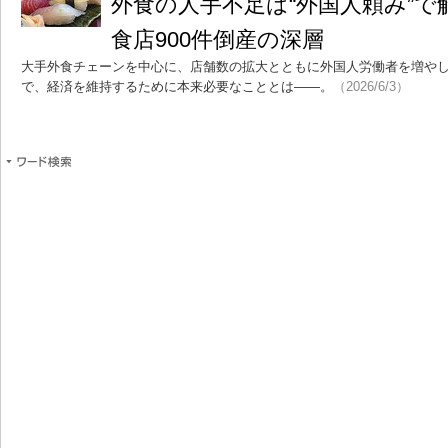
外食の人手不足は“外国人頼み”
食店900件倒産の深層
大手外食チェーンを中心に、店舗数の拡大とともに外国人労働者を増や
で、経済を維持するために本来必要なこととは――。
（2026/6/3）