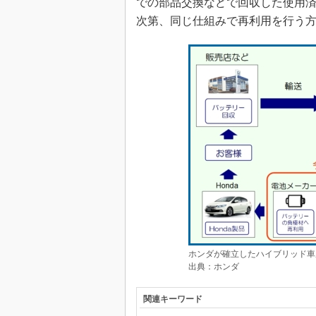
での部品交換などで回収した使用
次第、同じ仕組みで再利用を行う
ホンダが確立したハイブリッド車
出典：ホンダ
関連キーワード