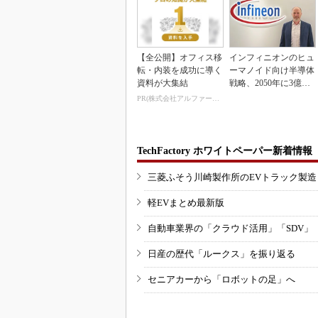
【全公開】オフィス移
インフィニオンのヒュ
転・内装を成功に導く
ーマノイド向け半導体
資料が大集結
戦略、2050年に3億台
の市場を捉える
PR(株式会社アルファーテクノ)
TechFactory ホワイトペーパー新着情報
三菱ふそう川崎製作所のEVトラック製
軽EVまとめ最新版
自動車業界の「クラウド活用」「SDV」
日産の歴代「ルークス」を振り返る
セニアカーから「ロボットの足」へ