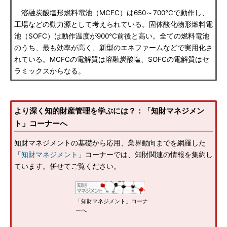
溶融炭酸塩形燃料電池（MCFC）は650～700℃で動作し、
工場などの動力源として考えられている。固体酸化物形燃料電
池（SOFC）は動作温度が900℃前後と高い。全ての燃料電池
のうち、最も効率が高く、新型のエネファームなどで実用化さ
れている。MCFCの電解質は溶融炭酸塩、SOFCの電解質はセ
ラミックスからなる。
より深く知的財産管理を学ぶには？：「知財マネジメン
ト」コーナーへ
知財マネジメントの基礎から応用、業界動向までを網羅した
「
知財マネジメント
」コーナーでは、知財関連の情報を集約し
ています。併せてご覧ください。
「知財マネジメント」コーナ
ーへ