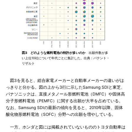
図3 どのような燃料電池の特許が多いのか
出願件数が多
い上位10社について年代ごとに集計した。出典：パテント・
リザルト
図3を見ると、総合家電メーカーと自動車メーカーの違いがは
っきりと分かる。図の上から3行に示したSamsung SDIと東芝、
パナソニックは、直接メタノール形燃料電池（DMFC）や固体高
分子形燃料電池（PEMFC）に関する出願が大半を占めている。
なお、Samsung SDIの最新の傾向を見ると、2010年以降、固体
酸化物形燃料電池（SOFC）分野への出願を増やしている。
一方、ホンダと図には掲載されていないもののトヨタ自動車は