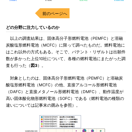
前のページへ
どの分野に注力しているのか
以上の調査結果は、固体高分子形燃料電池（PEMFC）と溶融
炭酸塩形燃料電池（MCFC）に限って調べたものだ。燃料電池に
はこれ以外の方式もある。そこで、パテント・リザルトは出願件
数が多かった上位10社について、各種の燃料電池にまたがった調
査も行った（
図3
）。
対象としたのは、固体高分子形燃料電池（PEMFC）と溶融炭
酸塩形燃料電池（MCFC）の他、直接アルコール形燃料電池
（DAFC）と直接メタノール形燃料電池（DMFC）、動作温度が
高い固体酸化物形燃料電池（SOFC）である（燃料電池の種類の
違いについては記事末の囲みを参照）。