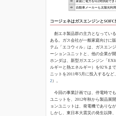
⇒
家庭に電力を6日間供給でき
⇒
自動車メーカーも太陽光利
コージェネはガスエンジンとSOFC
創エネ製品群の主力となっている
ある。ガス会社が一般家庭向けに
テム「エコウィル」は、ガスエン
ーションユニットと、他の企業が
ホンダは、新型ガスエンジン「EXl
ルギーと熱エネルギー）を92％ま
ニットを2011年5月に投入するな
2
）。
今回の事業計画では、停電時でも
ユニットを、2012年秋から製品
ョンユニットは、発電機でありな
しかし、東日本大震災の発生以降