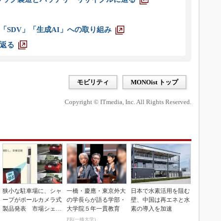
「SDV」「生成AI」への取り組み
返る
モビリティ
MONOist トップ
Copyright © ITmedia, Inc. All Rights Reserved.
狭小な駐車場に、シャ
一橋・慶應・東京外大
日本で水素活用を阻む
ープがポールカメラ式
の学長らが語る学部・
壁、中国は再エネと水
製品発表 市場シェア
大学院５年一貫教育
素の導入を加速
10％目指す
PR(一橋大学)