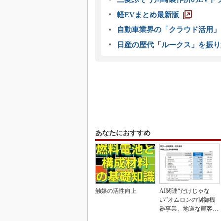
軽EVまとめ最新版
自動車業界の「クラウド活用」
日産の歴代「ルークス」を振り
あなたにおすすめ
触媒の活性向上
AI関連“だけじゃな
い”オムロンの制御機
器事業、地道な顧客基
盤強化が結実