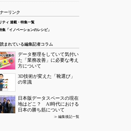
ナーリンク
リティ 連載・特集一覧
特集「イノベーションのレシピ」
読まれている編集記者コラム
データ整理をしていて気付い
た「業務改善」に必要な考え
方について
3D技術が変えた「靴選び」
の常識
日本版データスペースの現在
地はどこ？ AI時代における
日本の勝ち筋について
≫
編集後記一覧