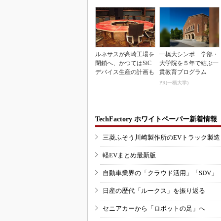
ルネサスが高崎工場を
一橋大シンポ 学部・
閉鎖へ、かつてはSiC
大学院を５年で結ぶ一
デバイス生産の計画も
貫教育プログラム
PR(一橋大学)
TechFactory ホワイトペーパー新着情報
三菱ふそう川崎製作所のEVトラック製
軽EVまとめ最新版
自動車業界の「クラウド活用」「SDV」
日産の歴代「ルークス」を振り返る
セニアカーから「ロボットの足」へ