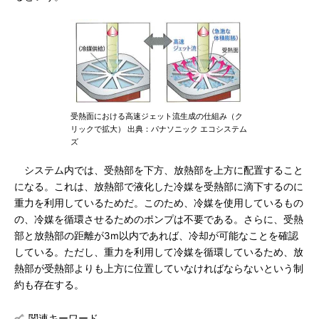
受熱面における高速ジェット流生成の仕組み（ク
リックで拡大） 出典：パナソニック エコシステム
ズ
システム内では、受熱部を下方、放熱部を上方に配置すること
になる。これは、放熱部で液化した冷媒を受熱部に滴下するのに
重力を利用しているためだ。このため、冷媒を使用しているもの
の、冷媒を循環させるためのポンプは不要である。さらに、受熱
部と放熱部の距離が3m以内であれば、冷却が可能なことを確認
している。ただし、重力を利用して冷媒を循環しているため、放
熱部が受熱部よりも上方に位置していなければならないという制
約も存在する。
関連キーワード