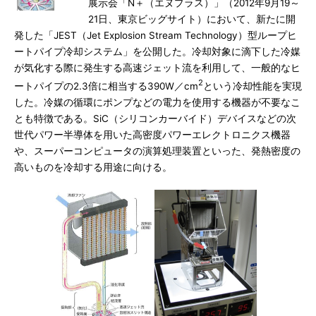
展示会「N＋（エヌプラス）」（2012年9月19～
21日、東京ビッグサイト）において、新たに開
発した「JEST（Jet Explosion Stream Technology）型ループヒ
ートパイプ冷却システム」を公開した。冷却対象に滴下した冷媒
が気化する際に発生する高速ジェット流を利用して、一般的なヒ
2
ートパイプの2.3倍に相当する390W／cm
という冷却性能を実現
した。冷媒の循環にポンプなどの電力を使用する機器が不要なこ
とも特徴である。SiC（シリコンカーバイド）デバイスなどの次
世代パワー半導体を用いた高密度パワーエレクトロニクス機器
や、スーパーコンピュータの演算処理装置といった、発熱密度の
高いものを冷却する用途に向ける。