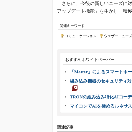
さらに、今後の新しいニーズに対
アップデート機能」を生かし、積
関連キーワード
コミュニケーション
|
ウェザーニュー
おすすめホワイトペーパー
「Matter」によるスマートホー
組み込み機器のセキュリティ対
TRONの組み込み特化AIコー
マイコンでAIを極めるルネサ
関連記事