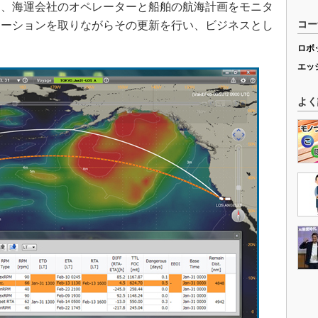
に、海運会社のオペレーターと船舶の航海計画をモニタ
ケーションを取りながらその更新を行い、ビジネスとし
コー
ロボ
エッ
よく