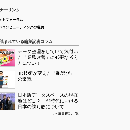
ナーリンク
ットフォーラム
ジコンピューティングの逆襲
読まれている編集記者コラム
データ整理をしていて気付い
た「業務改善」に必要な考え
方について
3D技術が変えた「靴選び」
の常識
日本版データスペースの現在
地はどこ？ AI時代における
日本の勝ち筋について
≫
編集後記一覧