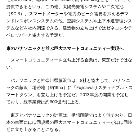
提供できるという。この他、太陽光発電システムや二次電池
（SCiB）、スマートメーターや電力のピーク需要を抑えるデマ
ンドレスポンスシステムの他、空調システムや上下水道管理シス
テムなどを社内調達できる。建造物の立ち上げではゼネコンやデ
ベロッパーと協力する予定だ。
東のパナソニックと並ぶ巨大スマートコミュニティー実現へ
スマートコミュニティーを立ち上げる企業は、東芝だけではな
い。
パナソニックと神奈川県藤沢市は、8社と協力して、パナソニ
ックの藤沢工場跡地（約19ha）に「Fujisawaサスティナブル・ス
マートタウン」を立ち上げる予定だ。2013年度の開業を予定し
ており、総事業費は約600億円に上る。
東芝とパナソニックの計画は、構想段階ではよく似ており、日
本の東西にほぼ同規模の巨大スマートコミュニティーがほぼ同時
期に立ち上がることになる。