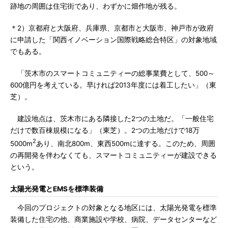
跡地の周囲は住宅街であり、わずかに畑作地が残る。
＊2）京都府と大阪府、兵庫県、京都市と大阪市、神戸市が政府
に申請した「関西イノベーション国際戦略総合特区」の対象地域
でもある。
「茨木市のスマートコミュニティーの総事業費として、500～
600億円を考えている。早ければ2013年度には着工したい」（東
芝）。
建設地点は、茨木市にある隣接した2つの土地だ。「一般住宅
だけで数百棟規模になる」（東芝）。2つの土地だけで18万
2
5000m
あり、南北800m、東西500mに達する。このため、周囲
の再開発を伴わなくても、スマートコミュニティーが建設できる
という。
太陽光発電とEMSを標準装備
今回のプロジェクトの対象となる地区には、太陽光発電を標準
装備した住宅の他、商業施設や学校、病院、データセンターなど