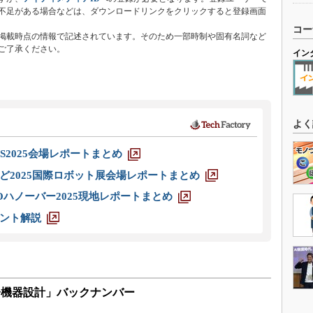
不足がある場合などは、ダウンロードリンクをクリックすると登録画面
コー
掲載時点の情報で記述されています。そのため一部時制や固有名詞など
ご了承ください。
イン
よく
S2025会場レポートまとめ
ど2025国際ロボット展会場レポートまとめ
ハノーバー2025現地レポートまとめ
ント解説
子機器設計」バックナンバー