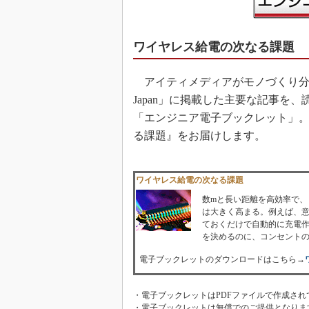
ワイヤレス給電の次なる課題
アイティメディアがモノづくり分野の読者
Japan」に掲載した主要な記事を
「エンジニア電子ブックレット」。本日は
る課題』をお届けします。
ワイヤレス給電の次なる課題
数mと長い距離を高効率で
は大きく高まる。例えば、
ておくだけで自動的に充電
を決めるのに、コンセント
電子ブックレットのダウンロードはこちら→
・電子ブックレットはPDFファイルで作成され
・電子ブックレットは無償でのご提供となりま