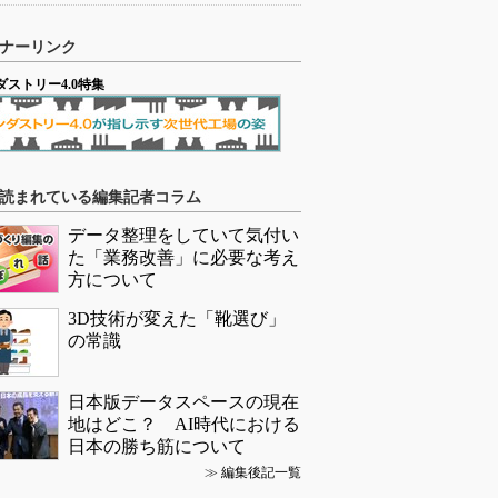
ナーリンク
ダストリー4.0特集
読まれている編集記者コラム
データ整理をしていて気付い
た「業務改善」に必要な考え
方について
3D技術が変えた「靴選び」
の常識
日本版データスペースの現在
地はどこ？ AI時代における
日本の勝ち筋について
≫
編集後記一覧