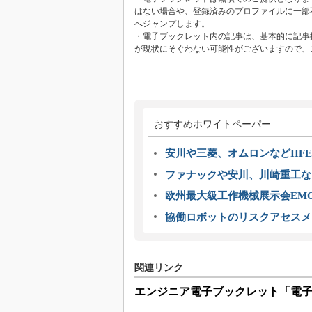
はない場合や、登録済みのプロファイルに一部
へジャンプします。
・電子ブックレット内の記事は、基本的に記事
が現状にそぐわない可能性がございますので、
おすすめホワイトペーパー
安川や三菱、オムロンなどIIFE
ファナックや安川、川崎重工な
欧州最大級工作機械展示会EMO
協働ロボットのリスクアセスメ
関連リンク
エンジニア電子ブックレット「電