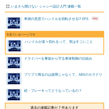
いまさら聞けない シャシー設計入門 連載一覧
車側の意思でハンドルを回転させる!? EPS
ハンドルが楽々切れるって、実はすごいこと
ドライバーを事故から守る車体制御の仕組み
ブリブリ鳴るのは故障じゃなくて、ABSのカラクリ
続・ブレーキってどうなっているの？
過去の連載記事が 7 件あります