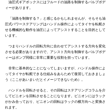
油圧式ギアボックスにはフルードの油路を制御するバルブボデ
ィーがあります。
「油路を制御する？」と感じるかもしれませんが、そもそも油
圧式パワーステアリングはハンドル操作によってタイヤを転舵さ
せる機械的な動作を油圧によってアシストすることを目的として
います。
つまりハンドルの回転方向に合わせてアシストする方向を変化
させる必要がありますので、アシスト方向を制御するバルブボデ
ィーはポンプ同様に非常に重要な役割を担っています。
非常に基本的なことになってしまいますが、ハンドル操作によ
ってタイヤが転舵できる仕組みをあらためて復習しておきましょ
う（ここがあいまいだとイメージできないため）。
ハンドルを回転させると、その回転はステアリングコラムを介
してピニオンを回転させることになります。ピニオンにはラック
がかみ合っており、ピニオンの回転はラックの横方向へと変換さ
れます。