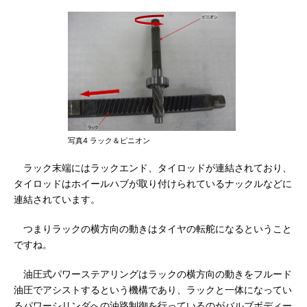
写真4 ラック＆ピニオン
ラック末端にはラックエンド、タイロッドが連結されており、
タイロッドはホイールハブが取り付けられているナックルなどに
連結されています。
つまりラックの横方向の動きはタイヤの転舵になるということ
ですね。
油圧式パワーステアリングはラックの横方向の動きをフルード
油圧でアシストするという機構であり、ラックと一体になってい
るパワーシリンダへの油路制御を行っているのがバルブボディー