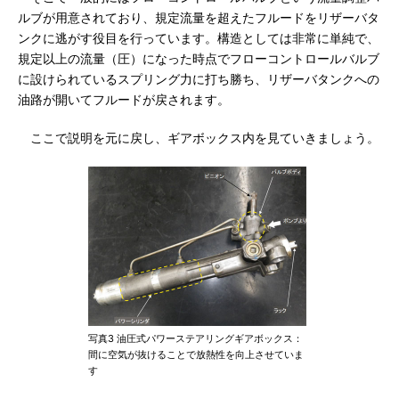
ルブが用意されており、規定流量を超えたフルードをリザーバタ
ンクに逃がす役目を行っています。構造としては非常に単純で、
規定以上の流量（圧）になった時点でフローコントロールバルブ
に設けられているスプリング力に打ち勝ち、リザーバタンクへの
油路が開いてフルードが戻されます。
ここで説明を元に戻し、ギアボックス内を見ていきましょう。
写真3 油圧式パワーステアリングギアボックス：
間に空気が抜けることで放熱性を向上させていま
す