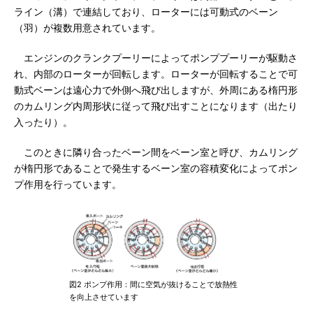
ライン（溝）で連結しており、ローターには可動式のベーン
（羽）が複数用意されています。
エンジンのクランクプーリーによってポンププーリーが駆動さ
れ、内部のローターが回転します。ローターが回転することで可
動式ベーンは遠心力で外側へ飛び出しますが、外周にある楕円形
のカムリング内周形状に従って飛び出すことになります（出たり
入ったり）。
このときに隣り合ったベーン間をベーン室と呼び、カムリング
が楕円形であることで発生するベーン室の容積変化によってポン
プ作用を行っています。
図2 ポンプ作用：間に空気が抜けることで放熱性
を向上させています