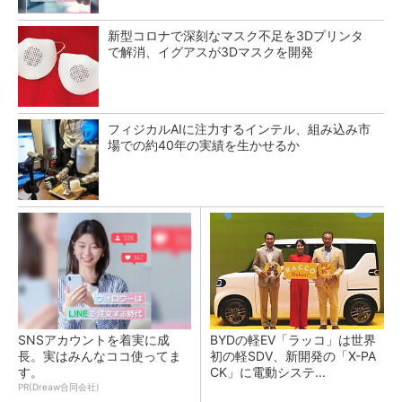
新型コロナで深刻なマスク不足を3Dプリンタ
で解消、イグアスが3Dマスクを開発
フィジカルAIに注力するインテル、組み込み市
場での約40年の実績を生かせるか
SNSアカウントを着実に成
BYDの軽EV「ラッコ」は世界
長。実はみんなココ使ってま
初の軽SDV、新開発の「X-PA
す。
CK」に電動システ...
PR(Dreaw合同会社)