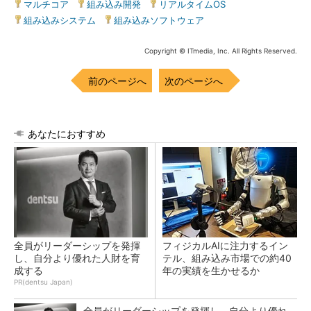
マルチコア
|
組み込み開発
|
リアルタイムOS
|
組み込みシステム
|
組み込みソフトウェア
Copyright © ITmedia, Inc. All Rights Reserved.
前のページへ
次のページへ
あなたにおすすめ
全員がリーダーシップを発揮
フィジカルAIに注力するイン
し、自分より優れた人財を育
テル、組み込み市場での約40
成する
年の実績を生かせるか
PR(dentsu Japan)
全員がリーダーシップを発揮し、自分より優れ