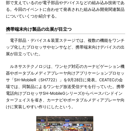
部で支えているのが電子部品やデバイスなどの組み込み技術であ
る。今回のイベントに合わせて発表された組み込み開発関連製品
についていくつか紹介する。
携帯端末向け製品の出展が目立つ
電子部品・デバイス＆装置ステージでは、複数の機能をワンチ
ップ化したプロセッサやセンサなど、携帯端末向けデバイスの出
展が目立っていた。
ルネサステクノロジは、ワンセグ対応のカーナビゲーション機
器やポータブルメディアプレーヤ向けアプリケーションプロセッ
サ「SH-MobileR（SH7722）」を9月28日に発表。CEATECの会
場では、同製品によるワンセグ放送受信デモを行っていた。携帯
電話向けプロセッサSH-MobileGシリーズからベースバンドイン
ターフェイスを省き、カーナビやポータブルメディアプレーヤ向
けに実装しやすい作りにしたという。