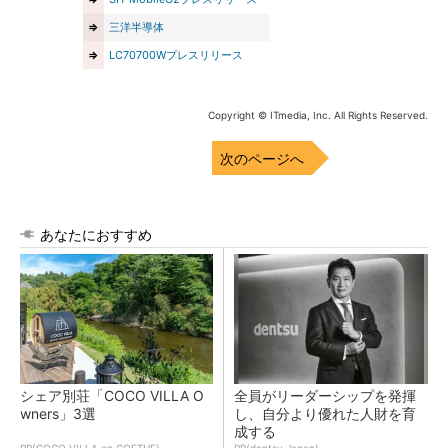
⇒
三洋半導体
⇒
LC70700Wプレスリリース
Copyright © ITmedia, Inc. All Rights Reserved.
次のページへ
あなたにおすすめ
シェア別荘「COCO VILLA O
全員がリーダーシップを発揮
wners」3選
し、自分より優れた人財を育
成する