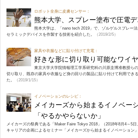
ロボット全身に皮膚センサー：
熊本大学、スプレー塗布で圧電デ
熊本大学は、「nano tech 2019」で、ゾルゲルスプ
セラミックデバイスを作製する技術を紹介した。
（2019/2/5）
家具や衣服などに貼り付けて充電：
好きな形に切り取り可能なワイ
東京大学大学院情報理工学系研究科の川原圭博准教授ら
切り取り、既存の家具や衣服など身の回りの製品に貼り付けて利用でき
た。
（2019/1/15）
イノベーションのレシピ：
メイカーズから始まるイノベー
「やるかやらないか」
メイカーズの祭典である「Maker Faire Tokyo 2018」（2018年8
キャリアの企画によるセミナー「メイカーズから始まるイノベーション