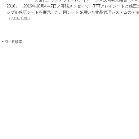
2016」（2016年10月4～7日／幕張メッセ）で、TFTアレイシートと
シブル感圧シートを展示した。同シートを用いた物品管理システムのデ
（2016/10/5）