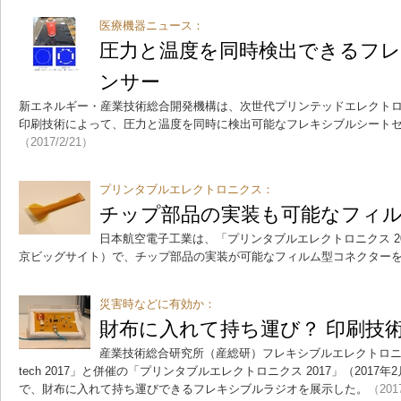
医療機器ニュース：
圧力と温度を同時検出できるフ
ンサー
新エネルギー・産業技術総合開発機構は、次世代プリンテッドエレクト
印刷技術によって、圧力と温度を同時に検出可能なフレキシブルシート
（2017/2/21）
プリンタブルエレクトロニクス：
チップ部品の実装も可能なフィ
日本航空電子工業は、「プリンタブルエレクトロニクス 2017
京ビッグサイト）で、チップ部品の実装が可能なフィルム型コネクター
災害時などに有効か：
財布に入れて持ち運び？ 印刷技
産業技術総合研究所（産総研）フレキシブルエレクトロニク
tech 2017」と併催の「プリンタブルエレクトロニクス 2017」（2017
で、財布に入れて持ち運びできるフレキシブルラジオを展示した。
（201