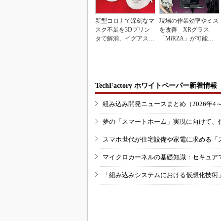
新型コロナで深刻なマ
現場の作業効率やミス
スク不足を3Dプリン
を改善 XRグラス
タで解消、イグアスが
「MiRZA」が可能に
3Dマスクを開発
するピッキングDX
の...
TechFactory ホワイトペーパー新着情報
組み込み開発ニュースまとめ（2026年4
夢の「スマートホーム」実現に向けて、
スマホ世代が住宅設備や家電に求める「
マイクロカーネルの基礎知識：セキュア
「組み込みシステムにおける仮想化技術