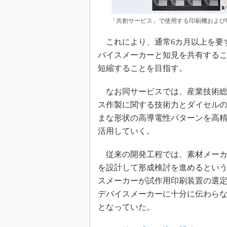
「共創サービス」で使用する印刷機および
これにより、通常6カ月以上を要す
バイスメーカーと知見を共有するこ
短縮することを目指す。
なお同サービスでは、産業技術総
ス作製に関する技術力とダイセル
まな形状の高導電性パターンを高
活用していく。
従来の開発工程では、素材メーカ
を設計して形成検討を進めるとい
スメーカーが試作用印刷装置の選
デバイスメーカーに十分に伝わら
となっていた。