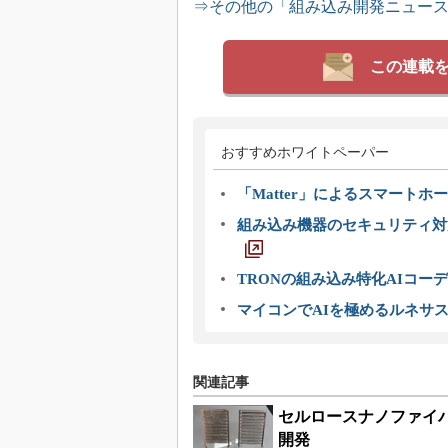
⇒その他の「組み込み開発ニュー
この連載
おすすめホワイトペーパー
「Matter」によるスマートホー
組み込み機器のセキュリティ対
TRONの組み込み特化AIコー
マイコンでAIを極めるルネサ
関連記事
セルロースナノファイ
開発