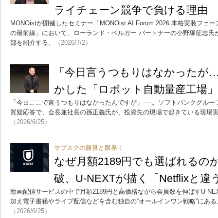
ライチェーン競争で負ける理由
MONOistが開催したセミナー「MONOist AI Forum 2026 本格実
の最前線」において、ローランド・ベルガー パートナーの小野塚征志氏
部を紹介する。
（2026/7/2）
「今日言うつもりはなかったが…
かした「ロボット自動量産工場」
「今日ここで言うつもりはなかったんですが」──。ソフトバンクグループ
質疑応答で、会長兼社長の孫正義氏が、投資先の現場で起きている現場
（2026/6/25）
サブスクの勝算と限界：
なぜ月額2189円でも選ばれるのか
破、U-NEXTが描く「Netflixと
動画配信サービスの中で月額2189円と高価格ながら会員数を伸ばすU-N
加え電子書籍やライブ配信などを含む独自の“オールインワン戦略”にある。N
（2026/6/25）