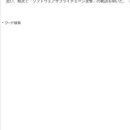
思い、相次ぐ「ソフトウェアサプライチェーン攻撃」の教訓を聞いた。
（