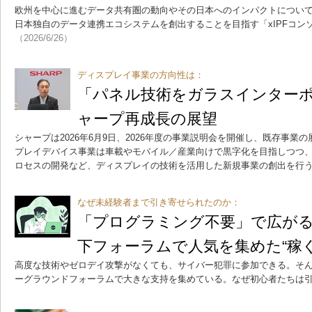
欧州を中心に進むデータ共有圏の動向やその日本へのインパクトについて
日本独自のデータ連携エコシステムを創出することを目指す「xIPFコン
（2026/6/26）
ディスプレイ事業の方向性は：
「パネル技術をガラスインターポ
ャープ再成長の展望
シャープは2026年6月9日、2026年度の事業説明会を開催し、既存事業
プレイデバイス事業は車載やモバイル／産業向けで黒字化を目指しつつ
ロセスの開発など、ディスプレイの技術を活用した新規事業の創出を行
なぜ未経験者まで引き寄せられたのか：
「プログラミング不要」で広が
下フォーラムで人気を集めた“稼
高度な技術やゼロデイ攻撃がなくても、サイバー犯罪に参加できる。そ
ーグラウンドフォーラムで大きな支持を集めている。なぜ初心者たちは