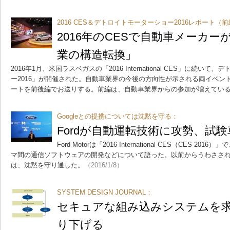
2016 CES＆デトロイトモーターショー2016レポート（
2016年のCESで自動車メーカ
業の構造転換」
2016年1月、米国ラスベガスの「2016 International CES」に続
ー2016」が開催された。自動車業界の今後の方向性が示される両イベン
ートを前後編でお送りする。前編は、自動車業界からの参加が増えている
Googleとの提携については沈黙を守る：
Fordが自動運転技術に攻勢、試験
Ford Motorは「2016 International CES（CES 
マ間の通信ソフトウェアの開発などについて語った。以前からうわさされて
は、沈黙を守り通した。
（2016/1/8）
SYSTEM DESIGN JOURNAL：
セキュアな組み込みシステムを
り下げる