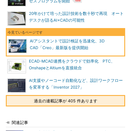
セスプログラムを開始
20年かけて培った設計技術を数十秒で再現 オート
デスクが語るAI×CADの可能性
AIアシスタントで設計検証を迅速化、3D
CAD「Creo」最新版を提供開始
ECAD-MCAD連携をクラウドで効率化 PTC、
OnshapeとAltiumを直接統合
AI支援やノーコード自動化など、設計ワークフロー
を変革する「Inventor 2027」
過去の連載記事が 405 件あります
関連記事