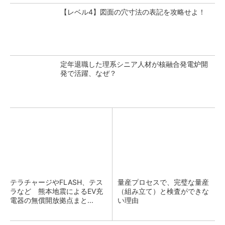
【レベル4】図面の穴寸法の表記を攻略せよ！
定年退職した理系シニア人材が核融合発電炉開
発で活躍、なぜ？
テラチャージやFLASH、テス
量産プロセスで、完璧な量産
ラなど 熊本地震によるEV充
（組み立て）と検査ができな
電器の無償開放拠点まと...
い理由