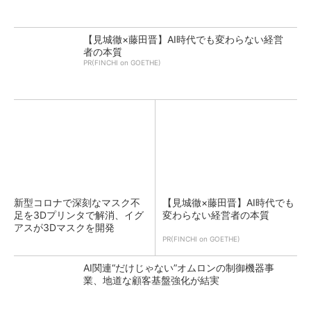
【見城徹×藤田晋】AI時代でも変わらない経営
者の本質
PR(FINCHI on GOETHE)
新型コロナで深刻なマスク不
【見城徹×藤田晋】AI時代でも
足を3Dプリンタで解消、イグ
変わらない経営者の本質
アスが3Dマスクを開発
PR(FINCHI on GOETHE)
AI関連“だけじゃない”オムロンの制御機器事
業、地道な顧客基盤強化が結実