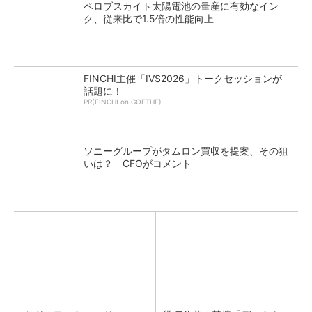
ペロブスカイト太陽電池の量産に有効なイン
ク、従来比で1.5倍の性能向上
FINCHI主催「IVS2026」トークセッションが
話題に！
PR(FINCHI on GOETHE)
ソニーグループがタムロン買収を提案、その狙
いは？ CFOがコメント