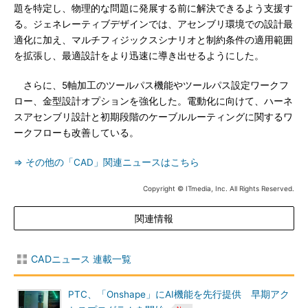
題を特定し、物理的な問題に発展する前に解決できるよう支援す
る。ジェネレーティブデザインでは、アセンブリ環境での設計最
適化に加え、マルチフィジックスシナリオと制約条件の適用範囲
を拡張し、最適設計をより迅速に導き出せるようにした。
さらに、5軸加工のツールパス機能やツールパス設定ワークフ
ロー、金型設計オプションを強化した。電動化に向けて、ハーネ
スアセンブリ設計と初期段階のケーブルルーティングに関するワ
ークフローも改善している。
⇒ その他の「CAD」関連ニュースはこちら
Copyright © ITmedia, Inc. All Rights Reserved.
関連情報
CADニュース 連載一覧
PTC、「Onshape」にAI機能を先行提供 早期アク