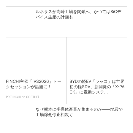
ルネサスが高崎工場を閉鎖へ、かつてはSiCデ
バイス生産の計画も
FINCHI主催「IVS2026」トー
BYDの軽EV「ラッコ」は世界
クセッションが話題に！
初の軽SDV、新開発の「X-PA
CK」に電動システ...
PR(FINCHI on GOETHE)
なぜ熊本に半導体産業が集まるのか――地震で
工場稼働停止相次ぐ