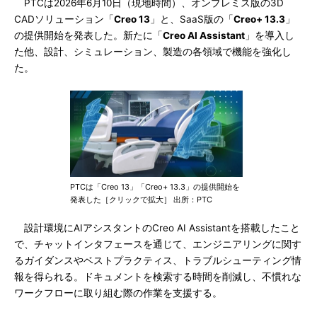
PTCは2026年6月10日（現地時間）、オンプレミス版の3D
CADソリューション「
Creo 13
」と、SaaS版の「
Creo+ 13.3
」
の提供開始を発表した。新たに「
Creo AI Assistant
」を導入し
た他、設計、シミュレーション、製造の各領域で機能を強化し
た。
PTCは「Creo 13」「Creo+ 13.3」の提供開始を
発表した［クリックで拡大］ 出所：PTC
設計環境にAIアシスタントのCreo AI Assistantを搭載したこと
で、チャットインタフェースを通じて、エンジニアリングに関す
るガイダンスやベストプラクティス、トラブルシューティング情
報を得られる。ドキュメントを検索する時間を削減し、不慣れな
ワークフローに取り組む際の作業を支援する。