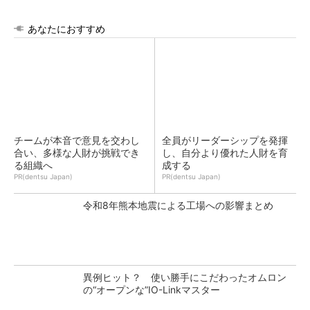
あなたにおすすめ
チームが本音で意見を交わし
全員がリーダーシップを発揮
合い、多様な人財が挑戦でき
し、自分より優れた人財を育
る組織へ
成する
PR(dentsu Japan)
PR(dentsu Japan)
令和8年熊本地震による工場への影響まとめ
異例ヒット？ 使い勝手にこだわったオムロン
の“オープンな”IO-Linkマスター